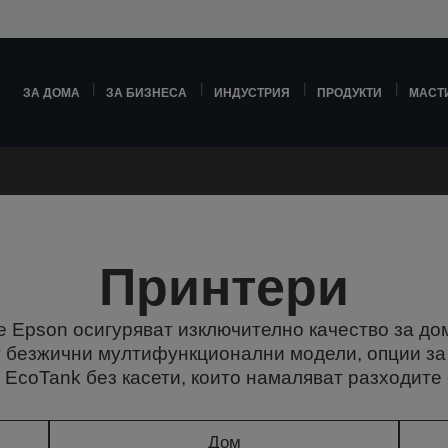
ЗА ДОМА
ЗА БИЗНЕСА
ИНДУСТРИЯ
ПРОДУКТИ
МАСТ
Принтери
 Epson осигуряват изключително качество за до
 безжични мултифункционални модели, опции за
 EcoTank без касети, които намаляват разходите 
Дом