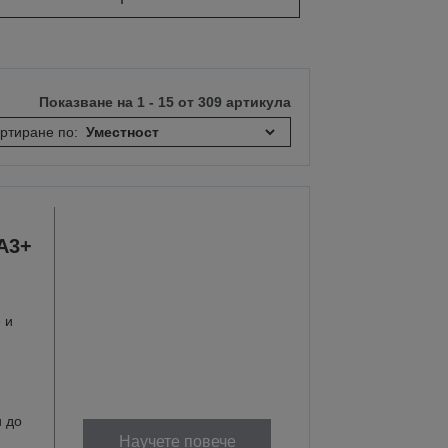
Показване на 1 - 15 от 309 артикула
ртиране по:
A3+
 и
и до
Научете повече