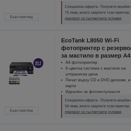
Специална оферта - Получете кешбек 
75 лева, когато закупите този принтер,
Бърз преглед
прилагат се съответните условия
.
EcoTank L8050 Wi-Fi
фотопринтер с резерво
за мастило в размер A4
A4 фотопринтер
6-цветна система с мастило на
ултраниска цена
Печат върху CD и DVD дискове, 
карти
Идеален за фотоентусиасти
Специална оферта - Получете кешбек 
50 лева, когато закупите този принтер,
Бърз преглед
прилагат се съответните условия
.