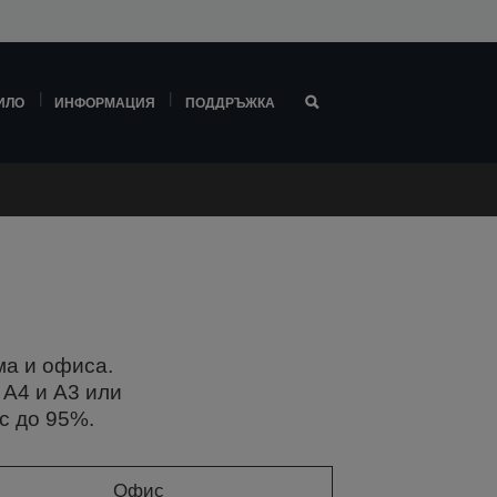
ИЛО
ИНФОРМАЦИЯ
ПОДДРЪЖКА
ма и офиса.
 A4 и A3 или
с до 95%.
Офис