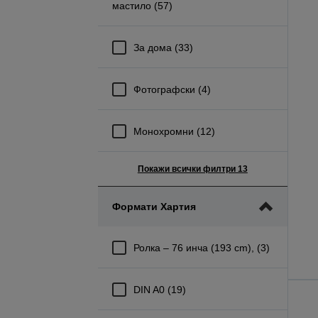
мастило (57)
За дома (33)
Фотографски (4)
Монохромни (12)
Покажи всички филтри 13
Формати Хартия
Ролка – 76 инча (193 cm), (3)
DIN A0 (19)