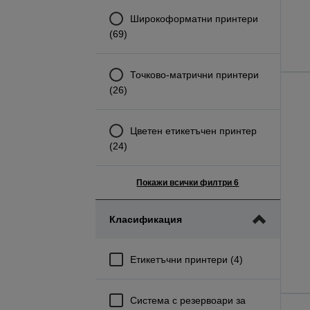
Широкоформатни принтери
(69)
Точково-матрични принтери
(26)
Цветен етикетъчен принтер
(24)
Покажи всички филтри 6
Класификация
Етикетъчни принтери (4)
Система с резервоари за