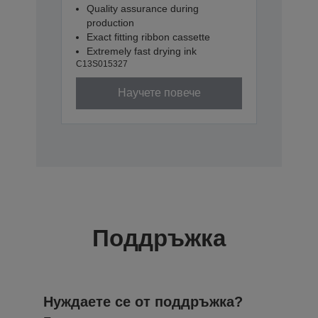
Quality assurance during
production
Exact fitting ribbon cassette
Extremely fast drying ink
C13S015327
Научете повече
Поддръжка
Нуждаете се от поддръжка?