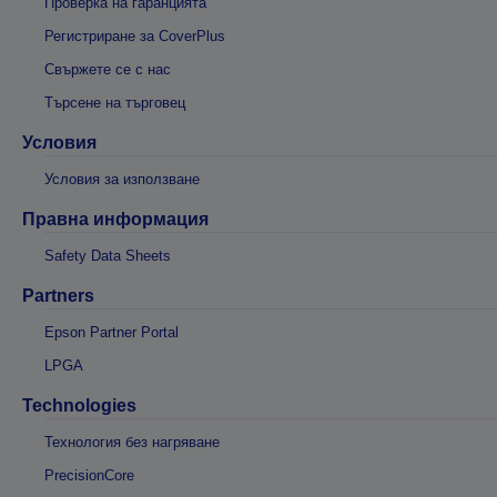
Проверка на гаранцията
Регистриране за CoverPlus
Свържете се с нас
Търсене на търговец
Условия
Условия за използване
Правна информация
Safety Data Sheets
Partners
Epson Partner Portal
LPGA
Technologies
Технология без нагряване
PrecisionCore