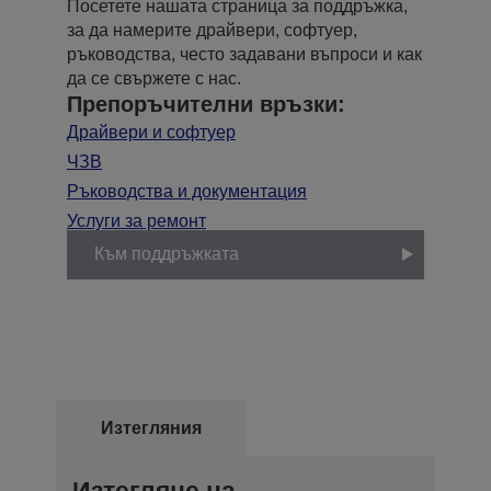
Посетете нашата страница за поддръжка,
за да намерите драйвери, софтуер,
ръководства, често задавани въпроси и как
да се свържете с нас.
Препоръчителни връзки:
Драйвери и софтуер
ЧЗВ
Ръководства и документация
Услуги за ремонт
Към поддръжката
Изтегляния
Изтегляне на