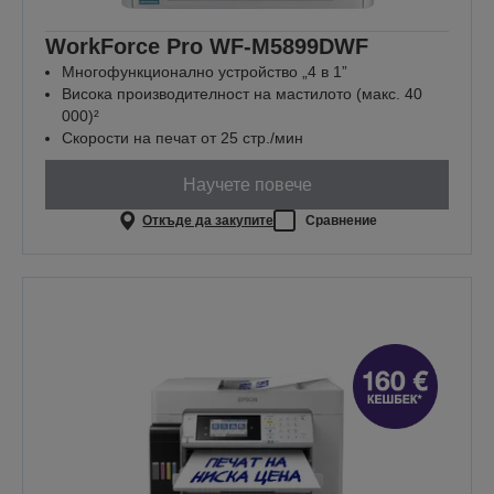
WorkForce Pro WF-M5899DWF
Многофункционално устройство „4 в 1”
Висока производителност на мастилото (макс. 40
000)²
Скорости на печат от 25 стр./мин
Научете повече
Откъде да закупите
Сравнение