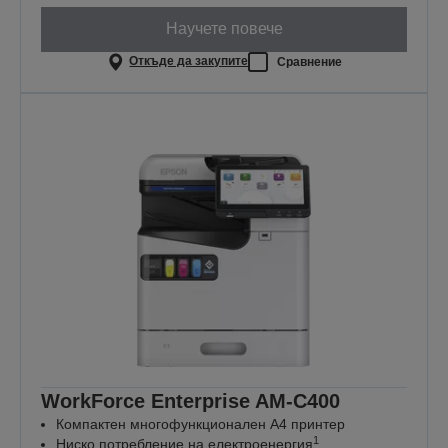
Научете повече
Откъде да закупите
Сравнение
WorkForce Enterprise​ AM-C400
Компактен многофункционален А4 принтер
1
Ниско потребление на електроенергия