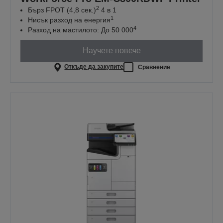
2
Бърз FPOT (4,8 сек.)
4 в 1
1
Нисък разход на енергия
4
Разход на мастилото: До 50 000
Научете повече
Откъде да закупите
Сравнение