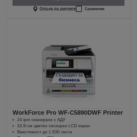
Откъде да закупите
Сравнение
WorkForce Pro WF-C5890DWF Printer
24 ipm сканиране с АДУ
10,9-см цветен сензорен LCD екран
Вместимост до 1 830 листа