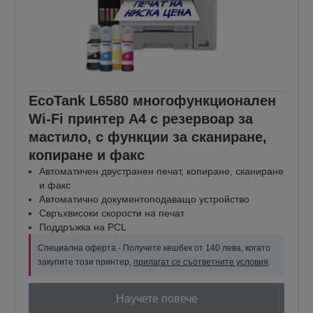
EcoTank L6580 многофункционален
Wi-Fi принтер А4 с резервоар за
мастило, с функции за сканиране,
копиране и факс
Автоматичен двустранен печат, копиране, сканиране
и факс
Автоматично документоподаващо устройство
Свръхвисоки скорости на печат
Поддръжка на PCL
Специална оферта - Получете кешбек от 140 лева, когато
закупите този принтер,
прилагат се съответните условия
.
Научете повече