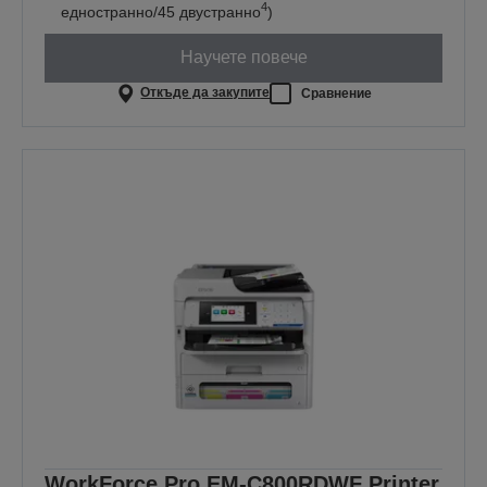
4
едностранно/45 двустранно
)
Научете повече
Откъде да закупите
Сравнение
WorkForce Pro EM-C800RDWF Printer