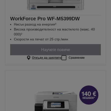
WorkForce Pro WF-M5399DW
Нисък разход на енергия³
Висока производителност на мастилото (макс. 40
000)²
Скорости на печат от 25 стр./мин
Научете повече
Откъде да закупите
Сравнение