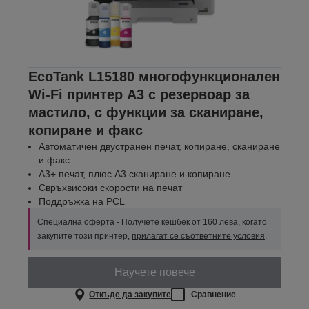
EcoTank L15180 многофункционален
Wi-Fi принтер А3 с резервоар за
мастило, с функции за сканиране,
копиране и факс
Автоматичен двустранен печат, копиране, сканиране
и факс
A3+ печат, плюс A3 сканиране и копиране
Свръхвисоки скорости на печат
Поддръжка на PCL
Специална оферта - Получете кешбек от 160 лева, когато
закупите този принтер,
прилагат се съответните условия
.
Научете повече
Откъде да закупите
Сравнение