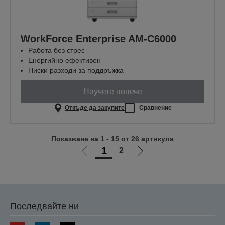
WorkForce Enterprise​ AM-C6000​
Работа без стрес
Енергийно ефективен
Ниски разходи за поддръжка
Научете повече
Откъде да закупите
Сравнение
Показване на 1 - 15 от 26 артикула
1
2
Отиди
Отиди
на
на
предишната
следващата
Последвайте ни