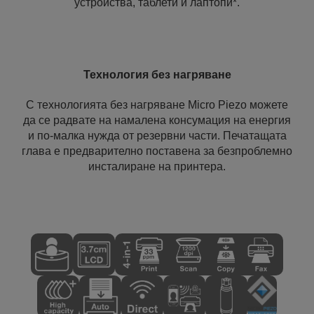
устройства, таблети и лаптопи*.
Технология без нагряване
С технологията без нагряване Micro Piezo можете
да се радвате на намалена консумация на енергия
и по-малка нужда от резервни части. Печатащата
глава е предварително поставена за безпроблемно
инсталиране на принтера.