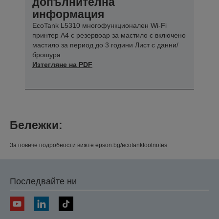
допълнителна
информация
EcoTank L5310 многофункционален Wi-Fi
принтер A4 с резервоар за мастило с включено
мастило за период до 3 години Лист с данни/
брошура
Изтегляне на PDF
Бележки:
За повече подробности вижте epson.bg/ecotankfootnotes
Последвайте ни