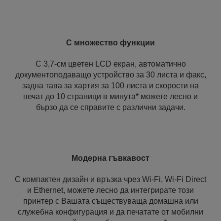
С множество функции
С 3,7-см цветен LCD екран, автоматично
документоподаващо устройство за 30 листа и факс,
задна тава за хартия за 100 листа и скорости на
печат до 10 страници в минута* можете лесно и
бързо да се справите с различни задачи.
Модерна гъвкавост
С компактен дизайн и връзка чрез Wi-Fi, Wi-Fi Direct
и Ethernet, можете лесно да интегрирате този
принтер с Вашата съществуваща домашна или
служебна конфигурация и да печатате от мобилни