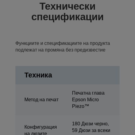
Технически
спецификации
Функциите и спецификациите на продукта
подлежат на промяна без предизвестие
Техника
Печатна глава
Метод на печат
Epson Micro
Piezo™
180 Дюзи черно,
Конфигурация
59 Дюзи за всеки
на дюзите