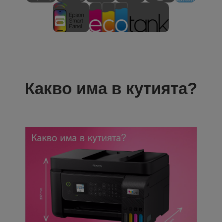
Какво има в кутията?