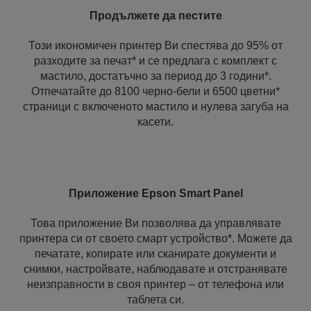
Продължете да пестите
Този икономичен принтер Ви спестява до 95% от
разходите за печат* и се предлага с комплект с
мастило, достатъчно за период до 3 години*.
Отпечатайте до 8100 черно-бели и 6500 цветни*
страници с включеното мастило и нулева загуба на
касети.
Приложение Epson Smart Panel
Това приложение Ви позволява да управлявате
принтера си от своето смарт устройство*. Можете да
печатате, копирате или сканирате документи и
снимки, настройвате, наблюдавате и отстранявате
неизправности в своя принтер – от телефона или
таблета си.