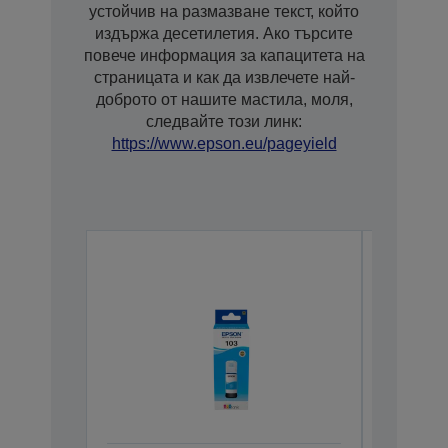
устойчив на размазване текст, който
издържа десетилетия. Ако търсите
повече информация за капацитета на
страницата и как да извлечете най-
доброто от нашите мастила, моля,
следвайте този линк:
https://www.epson.eu/pageyield