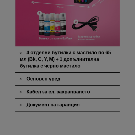
4 отделни бутилки с мастило по 65
мл (Bk, C, Y, M) + 1 допълнителна
бутилка с черно мастило
Основен уред
Кабел за ел. захранването
Документ за гаранция