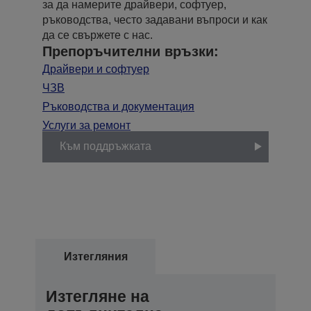
за да намерите драйвери, софтуер,
ръководства, често задавани въпроси и как
да се свържете с нас.
Препоръчителни връзки:
Драйвери и софтуер
ЧЗВ
Ръководства и документация
Услуги за ремонт
Към поддръжката
Изтегляния
Изтегляне на