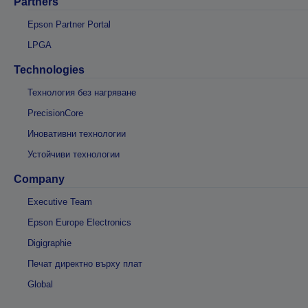
Partners
Epson Partner Portal
LPGA
Technologies
Технология без нагряване
PrecisionCore
Иновативни технологии
Устойчиви технологии
Company
Executive Team
Epson Europe Electronics
Digigraphie
Печат директно върху плат
Global