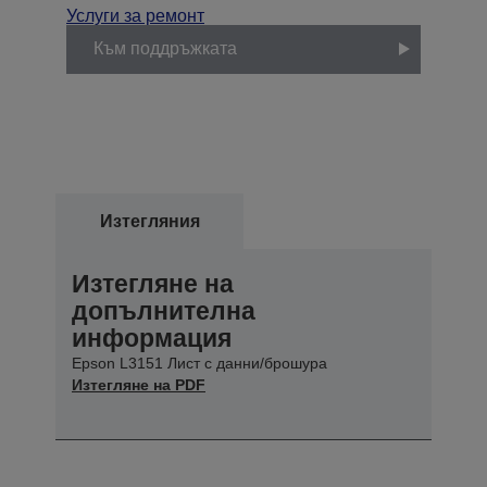
Услуги за ремонт
Към поддръжката
Изтегляния
Изтегляне на
допълнителна
информация
Epson L3151 Лист с данни/брошура
Изтегляне на PDF