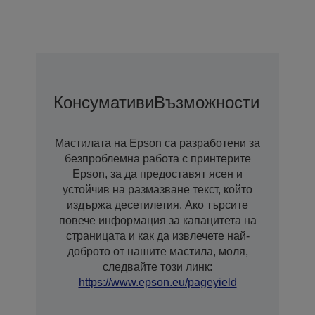
Консумативи
Възможности За Удъ
Мастилата на Epson са разработени за
безпроблемна работа с принтерите
Epson, за да предоставят ясен и
устойчив на размазване текст, който
издържа десетилетия. Ако търсите
повече информация за капацитета на
страницата и как да извлечете най-
доброто от нашите мастила, моля,
следвайте този линк:
https://www.epson.eu/pageyield