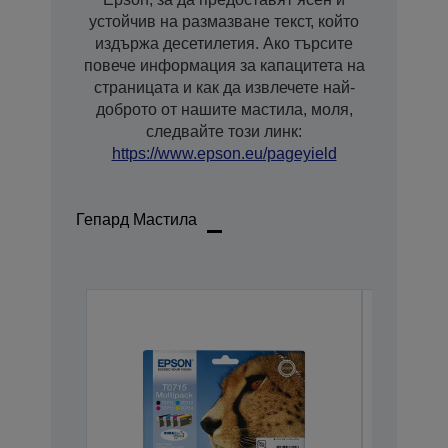
устойчив на размазване текст, който
издържа десетилетия. Ако търсите
повече информация за капацитета на
страницата и как да извлечете най-
доброто от нашите мастила, моля,
следвайте този линк:
https://www.epson.eu/pageyield
Гепард Мастила