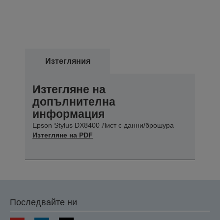
Изтегляния
Изтегляне на
допълнителна
информация
Epson Stylus DX8400 Лист с данни/брошура
Изтегляне на PDF
Последвайте ни