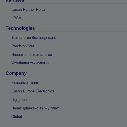
Partners
Epson Partner Portal
LPGA
Technologies
Технология без нагряване
PrecisionCore
Иновативни технологии
Устойчиви технологии
Company
Executive Team
Epson Europe Electronics
Digigraphie
Печат директно върху плат
Global