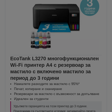
EcoTank L3270 многофункционален
Wi-Fi принтер A4 с резервоар за
мастило с включено мастило за
период до 3 години
Намалете разходите за мастило с 95%*
Печат, копиране и сканиране
Резервоари за мастило с възможност за допълване
Идеален за студенти
Удължете гаранцията на този принтер до 3 години.
Приложими са съответните условия; активирайте своята