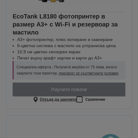
EcoTank L8180 фотопринтер в
размер A3+ с Wi-Fi и резервоар за
мастило
A3+ фотопринтер, плюс копиране и сканиране
6-цветна система с мастило на ултраниска цена
10,9 см цветен сензорен екран
Печат върху крафт хартии и карти до A3+
Специална оферта - Получете кешбек от 75 лева, когато
закупите този принтер,
прилагат се съответните условия
.
Научете повече
Откъде да закупите
Сравнение