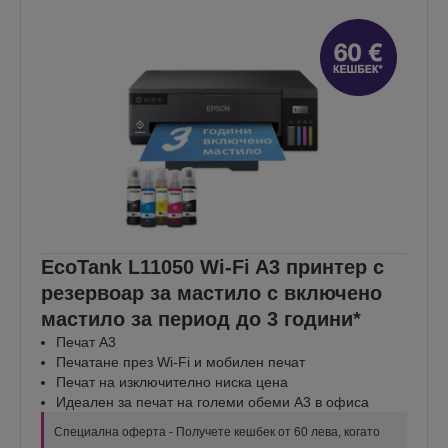
EcoTank L11050 Wi-Fi A3 принтер с
резервоар за мастило с включено
мастило за период до 3 години*
Печат А3
Печатане през Wi-Fi и мобилен печат
Печат на изключително ниска цена
Идеален за печат на големи обеми A3 в офиса
Специална оферта - Получете кешбек от 60 лева, когато