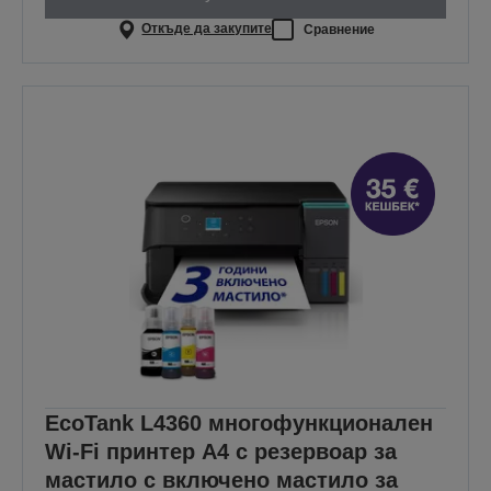
Откъде да закупите
Сравнение
EcoTank L4360 многофункционален
Wi-Fi принтер A4 с резервоар за
мастило с включено мастило за