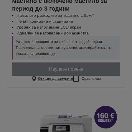
мастило с включено мастило за
период до 3 години
Намалете разходите за мастило с 95%*
Печат, копиране и сканиране
Удобен за използване LCD екран
Идеален за натоварени домакинства
Удължете гаранцията на този принтер до 3 години.
Приложими са съответните условия; активирайте своята
удължена гаранция
тук
Научете повече
Откъде да закупите
Сравнение