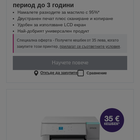
период до 3 години
Намалете разходите за мастило с 95%*
Двустранен печат плюс сканиране и копиране
Удобен за използване LCD екран
Най-добрият универсален продукт
Специална оферта - Получете кешбек от 35 лева, когато
закупите този принтер,
прилагат се съответните условия
.
Научете повече
Откъде да закупите
Сравнение