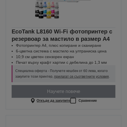
EcoTank L8160 Wi-Fi фотопринтер с
резервоар за мастило в размер A4
Фотопринтер A4, плюс копиране и сканиране
6-цветна система с мастило на ултраниска цена
10,9 см цветен сензорен екран
Печат върху крафт хартии с дебелина до 1,3 мм
Специална оферта - Получете кешбек от 60 лева, когато
закупите този принтер,
прилагат се съответните условия
.
Научете повече
Откъде да закупите
Сравнение