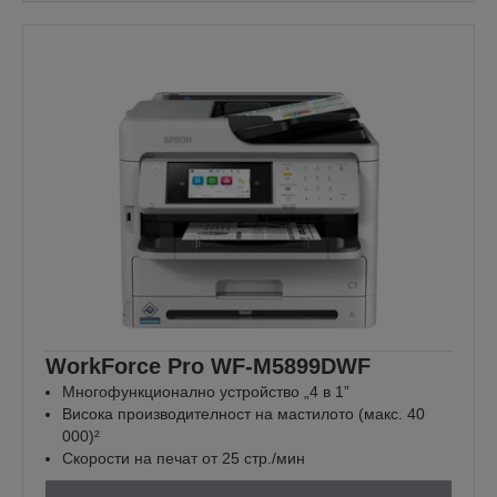
WorkForce Pro WF-M5899DWF
Многофункционално устройство „4 в 1”
Висока производителност на мастилото (макс. 40
000)²
Скорости на печат от 25 стр./мин