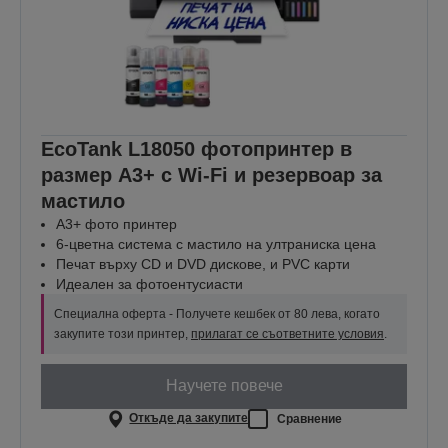
EcoTank L18050 фотопринтер в
размер A3+ с Wi-Fi и резервоар за
мастило
A3+ фото принтер
6-цветна система с мастило на ултраниска цена
Печат върху CD и DVD дискове, и PVC карти
Идеален за фотоентусиасти
Специална оферта - Получете кешбек от 80 лева, когато
закупите този принтер,
прилагат се съответните условия
.
Научете повече
Откъде да закупите
Сравнение