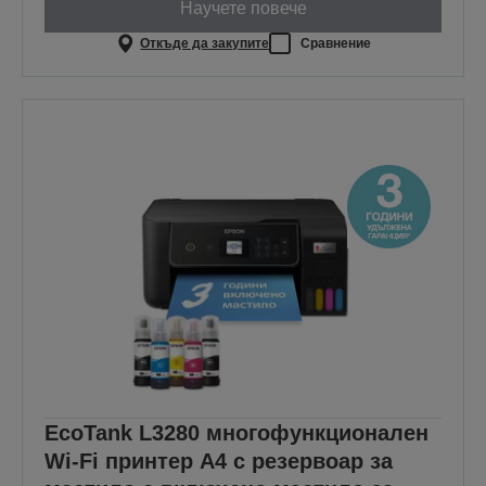
Научете повече
Откъде да закупите
Сравнение
EcoTank L3280 многофункционален
Wi-Fi принтер A4 с резервоар за