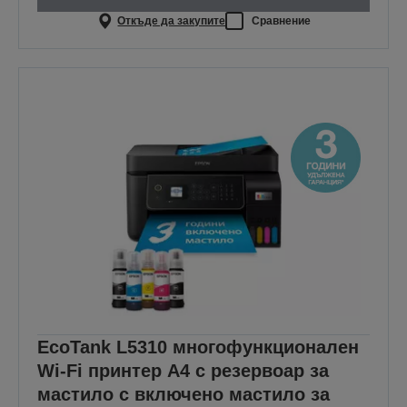
Откъде да закупите
Сравнение
EcoTank L5310 многофункционален
Wi-Fi принтер A4 с резервоар за
мастило с включено мастило за