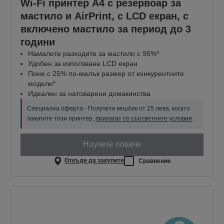
Wi-Fi принтер A4 с резервоар за
мастило и AirPrint, с LCD екран, с
включено мастило за период до 3
години
Намалете разходите за мастило с 95%*
Удобен за използване LCD екран
Поне с 25% по-малък размер от конкурентните
модели*
Идеален за натоварени домакинства
Специална оферта - Получете кешбек от 25 лева, когато
закупите този принтер,
прилагат се съответните условия
.
Научете повече
Откъде да закупите
Сравнение