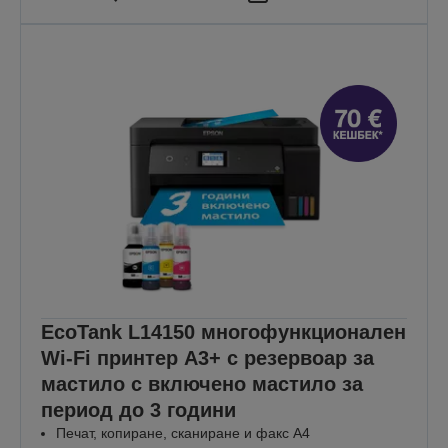
EcoTank L14150 многофункционален
Wi-Fi принтер A3+ с резервоар за
мастило с включено мастило за
период до 3 години
Печат, копиране, сканиране и факс А4