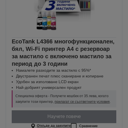
EcoTank L4366 многофункционален,
бял, Wi-Fi принтер A4 с резервоар
за мастило с включено мастило за
период до 3 години
Намалете разходите за мастило с 95%*
Двустранен печат плюс сканиране и копиране
Удобен за използване LCD екран
Най-добрият универсален продукт
Специална оферта - Получете кешбек от 35 лева, когато
закупите този принтер,
прилагат се съответните условия
.
Научете повече
Откъде да закупите
Сравнение