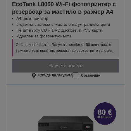
EcoTank L8050 Wi-Fi фотопринтер с
резервоар за мастило в размер A4
A4 фотопринтер
6-цветна система с мастило на ултраниска цена
Печат върху CD и DVD дискове, и PVC карти
Идеален за фотоентусиасти
Специална оферта - Получете кешбек от 50 лева, когато
закупите този принтер,
прилагат се съответните условия
.
Научете повече
Откъде да закупите
Сравнение