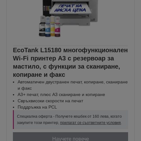
EcoTank L15180 многофункционален
Wi-Fi принтер А3 с резервоар за
мастило, с функции за сканиране,
копиране и факс
Автоматичен двустранен печат, копиране, сканиране
и факс
A3+ печат, плюс A3 сканиране и копиране
Свръхвисоки скорости на печат
Поддръжка на PCL
Специална оферта - Получете кешбек от 160 лева, когато
закупите този принтер,
прилагат се съответните условия
.
Научете повече