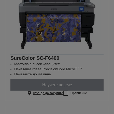
SureColor SC-F6400
Мастила с висок капацитет
Печатаща глава PrecisionCore MicroTFP
Печатайте до 44 инча
Научете повече
Откъде да закупите
Сравнение