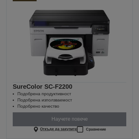
SureColor SC-F2200
Подобрена продуктивност
Подобрена използваемост
Подобрено качество
Научете повече
Откъде да закупите
Сравнение