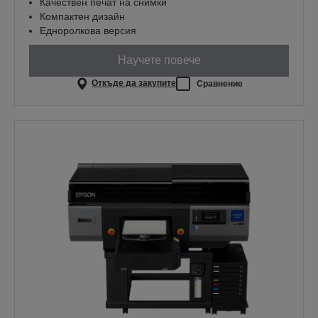
Качествен печат на снимки
Компактен дизайн
Едноролкова версия
Научете повече
Откъде да закупите
Сравнение