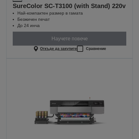
SureColor SC-T3100 (with Stand) 220v
Най-компактен размер в гамата
Безжичен печат
До 24 инча
Научете повече
Откъде да закупите
Сравнение