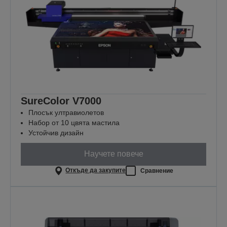
SureColor V7000
Плосък ултравиолетов
Набор от 10 цвята мастила
Устойчив дизайн
Научете повече
Откъде да закупите
Сравнение