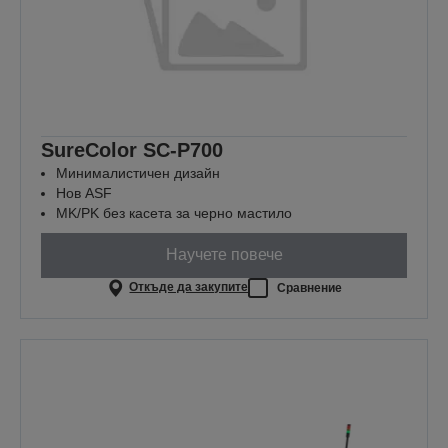
SureColor SC-P700
Минималистичен дизайн
Нов ASF
MK/PK без касета за черно мастило
Научете повече
Откъде да закупите
Сравнение