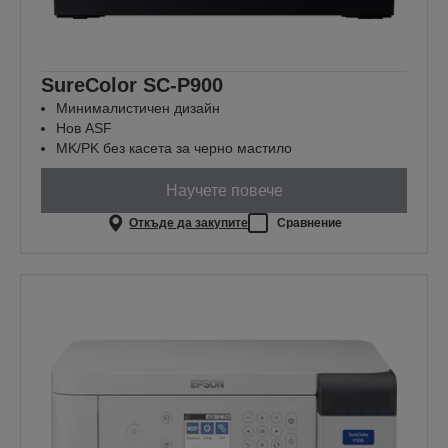
SureColor SC-P900
Минималистичен дизайн
Нов ASF
MK/PK без касета за черно мастило
Научете повече
Откъде да закупите
Сравнение