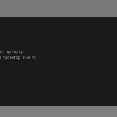
ят проектор.
 проектор
, ние го