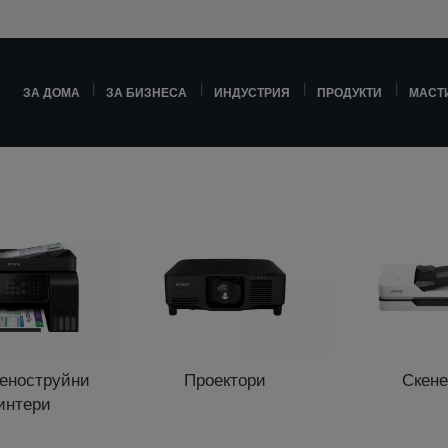
ЗА ДОМА
ЗА БИЗНЕСА
ИНДУСТРИЯ
ПРОДУКТИ
МАСТ
еноструйни
Проектори
Скен
интери