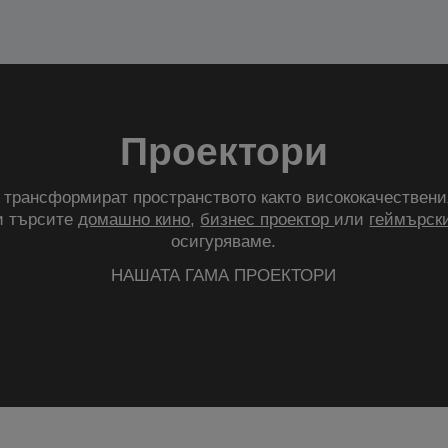
Проектори
трансформират пространството както висококачествени
и търсите
домашно кино
,
бизнес проектор
или
геймърски
осигуряваме.
НАШАТА ГАМА ПРОЕКТОРИ