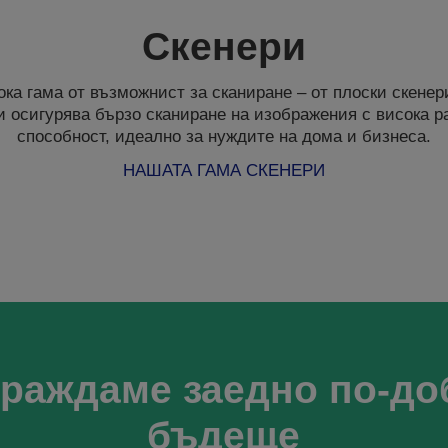
Скенери
ка гама от възможнист за сканиране – от плоски скене
и осигурява бързо сканиране на изображения с висока 
способност, идеално за нуждите на дома и бизнеса.
НАШАТА ГАМА СКЕНЕРИ
граждаме заедно по-до
бъдеще