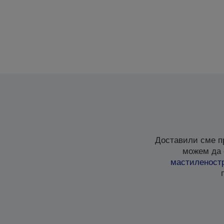
Доставили сме п
можем да 
мастиленост