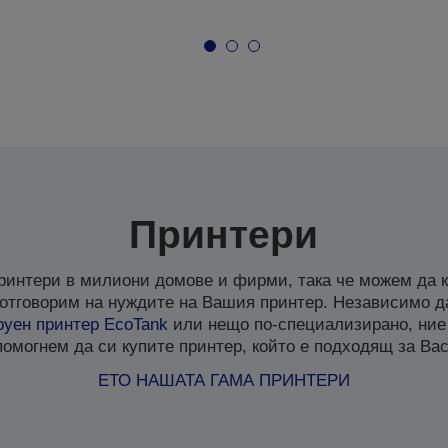
Принтери
ринтери в милиони домове и фирми, така че можем да к
отговорим на нуждите на Вашия принтер. Независимо д
руен
принтер EcoTank
или нещо по-специализирано, ние
помогнем да си купите принтер, който е подходящ за Вас
ЕТО НАШАТА ГАМА ПРИНТЕРИ