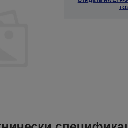
ОТИДЕТЕ НА СТРА
ТО
хнически специфика