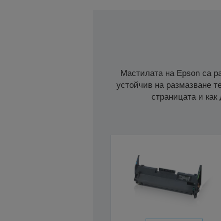
Мастилата на Epson са ра
устойчив на размазване те
страницата и как