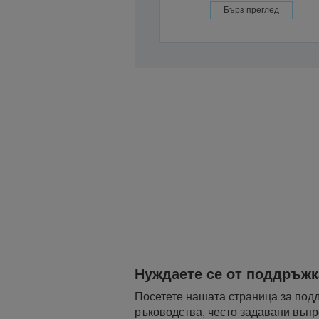
Бърз преглед
Нуждаете се от поддръжк
Посетете нашата страница за подд
ръководства, често задавани въпро