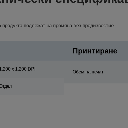
 продукта подлежат на промяна без предизвестие
Принтиране
1.200 x 1.200 DPI
Обем на печат
Отдел