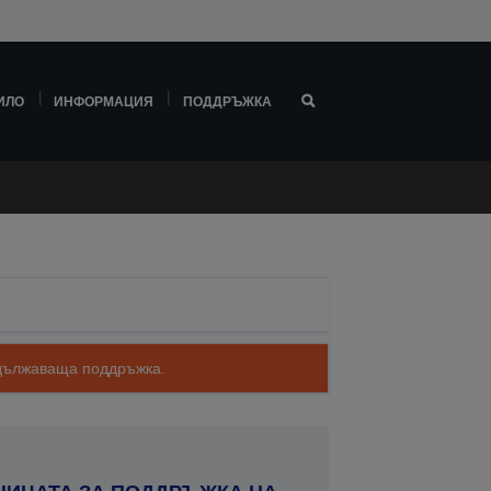
ИЛО
ИНФОРМАЦИЯ
ПОДДРЪЖКА
родължаваща поддръжка.