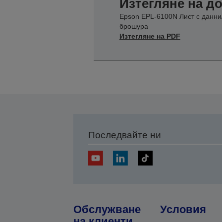
Изтегляне на 
Epson EPL-6100N Лист с данни
брошура
Изтегляне на PDF
Последвайте ни
Обслужване
Условия
на клиенти