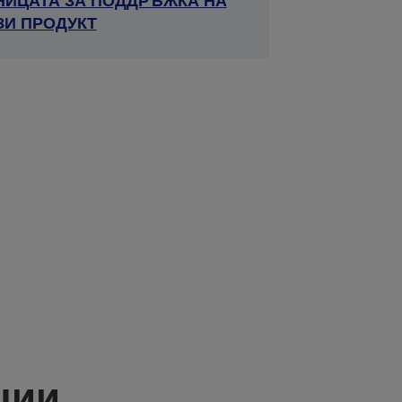
НИЦАТА ЗА ПОДДРЪЖКА НА
ЗИ ПРОДУКТ
ции