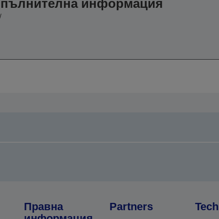
допълнителна информация
/
Правна
Partners
Tech
информация