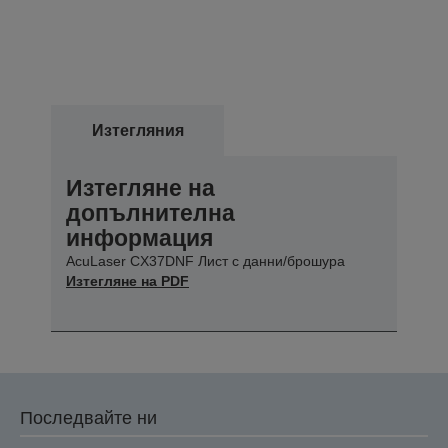
Изтегляния
Изтегляне на
допълнителна
информация
AcuLaser CX37DNF Лист с данни/брошура
Изтегляне на PDF
Последвайте ни