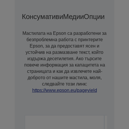
Консумативи
Медии
Опции
Мастилата на Epson са разработени за
безпроблемна работа с принтерите
Epson, за да предоставят ясен и
устойчив на размазване текст, който
издържа десетилетия. Ако търсите
повече информация за капацитета на
страницата и как да извлечете най-
доброто от нашите мастила, моля,
следвайте този линк:
https://www.epson.eu/pageyield