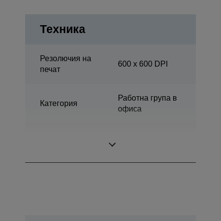
Техника
Резолючия на
600 x 600 DPI
печат
Работна група в
Категория
офиса
Print, Сканиране,
Многофункционалност
Копиране