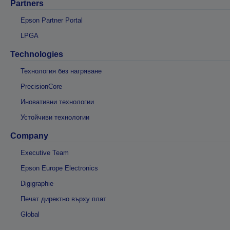
Partners
Epson Partner Portal
LPGA
Technologies
Технология без нагряване
PrecisionCore
Иновативни технологии
Устойчиви технологии
Company
Executive Team
Epson Europe Electronics
Digigraphie
Печат директно върху плат
Global