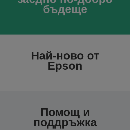
бъдеще
Най-ново от
Epson
Помощ и
поддръжка