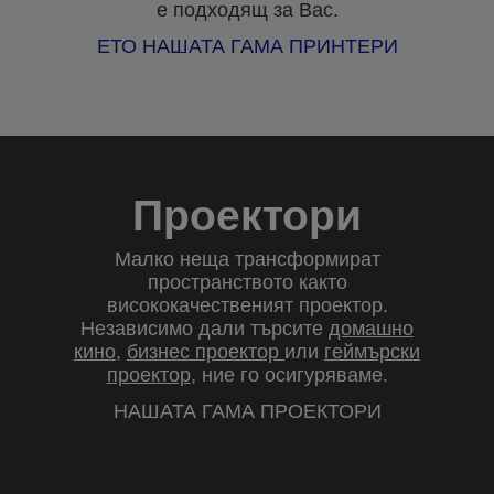
е подходящ за Вас.
ЕТО НАШАТА ГАМА ПРИНТЕРИ
Проектори
Малко неща трансформират
пространството както
висококачественият проектор.
Независимо дали търсите
домашно
кино
,
бизнес проектор
или
геймърски
проектор
, ние го осигуряваме.
НАШАТА ГАМА ПРОЕКТОРИ