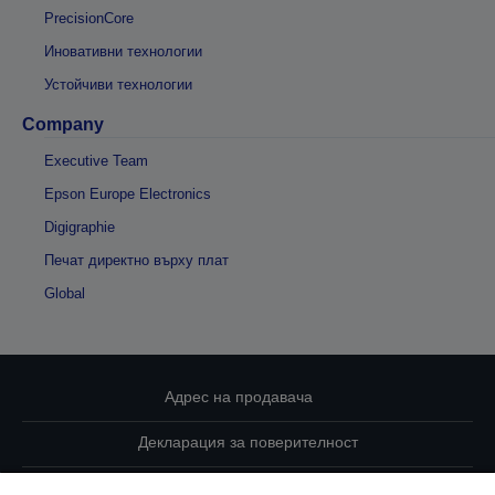
PrecisionCore
Иновативни технологии
Устойчиви технологии
Company
Executive Team
Epson Europe Electronics
Digigraphie
Печат директно върху плат
Global
Адрес на продавача
Декларация за поверителност
EU Data Act Compliance