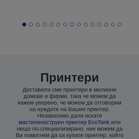
Принтери
Доставили сме принтери в милиони
домове и фирми, така че можем да
кажем уверено, че можем да отговорим
на нуждите на Вашия принтер.
Независимо дали искате
мастиленоструен
принтер EcoTank
или
нещо по-специализирано, ние можем да
Ви помогнем да си купите принтер, който