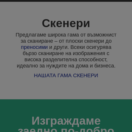
Скенери
Предлагаме широка гама от възможнист
за сканиране – от плоски скенери до
преносими
и други. Всеки осигурява
бързо сканиране на изображения с
висока разделителна способност,
идеално за нуждите на дома и бизнеса.
НАШАТА ГАМА СКЕНЕРИ
Изграждаме
заедно по-добро