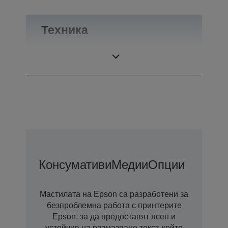
Техника
Категория
Отдел
Консумативи
Медии
Опции
Мастилата на Epson са разработени за
безпроблемна работа с принтерите
Epson, за да предоставят ясен и
устойчив на размазване текст, който