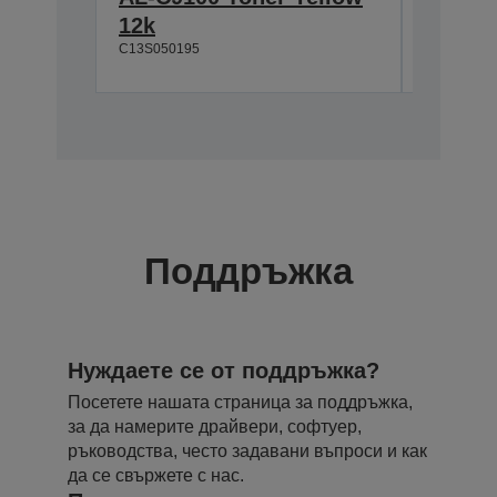
12k
Magen
C13S050195
C13S0501
Поддръжка
Нуждаете се от поддръжка?
Посетете нашата страница за поддръжка,
за да намерите драйвери, софтуер,
ръководства, често задавани въпроси и как
да се свържете с нас.