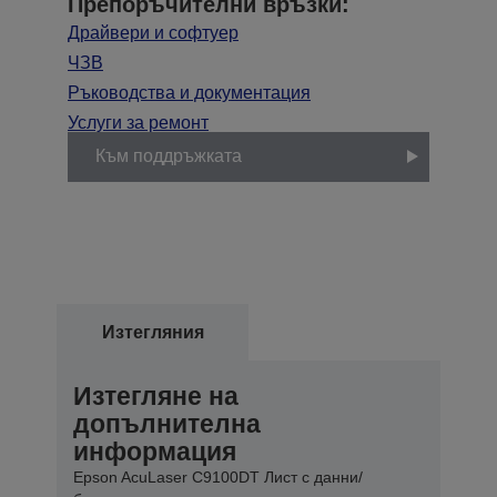
Препоръчителни връзки:
Драйвери и софтуер
ЧЗВ
Ръководства и документация
Услуги за ремонт
Към поддръжката
Изтегляния
Изтегляне на
допълнителна
информация
Epson AcuLaser C9100DT Лист с данни/