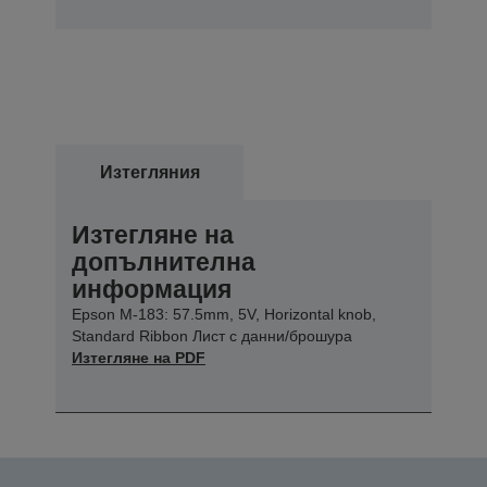
Изтегляния
Изтегляне на
допълнителна
информация
Epson M-183: 57.5mm, 5V, Horizontal knob,
Standard Ribbon Лист с данни/брошура
Изтегляне на PDF