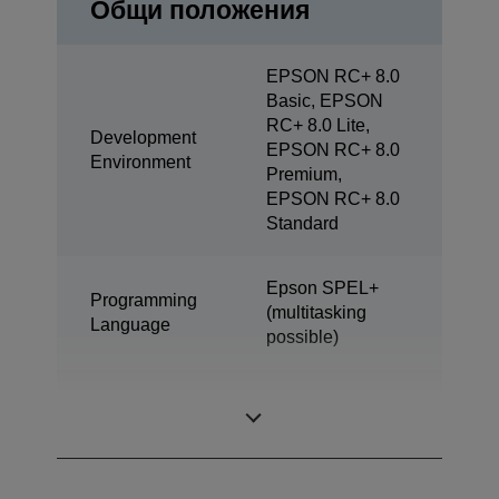
Общи положения
EPSON RC+ 8.0
Basic, EPSON
RC+ 8.0 Lite,
Development
EPSON RC+ 8.0
Environment
Premium,
EPSON RC+ 8.0
Standard
Epson SPEL+
Programming
(multitasking
Language
possible)
SCARA (4 axis
Дизайн
robot)