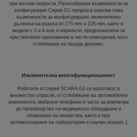
при високи скорости. Разнообразни възможности за
конфигурация Серия G1 предлага широка гама
възможности за конфигуриране, включително
дължина на ръката от 175 mm и 225 mm, както и
модели с 3 и 4 оси, и варианти, предназначени за
чувствителни приложения в чисти помещения, като
сглобяване на твърди дискове.
Изключителна многофункционалност
Роботите от серия SCARA G1 се използват в
множество отрасли, от сглобяване на автомобилни
компоненти, мобилни телефони и части за компютри
до производство на медицинско оборудване и
опаковане на лекарства, както и при
автоматизиране на лаборатории и научен анализ. }