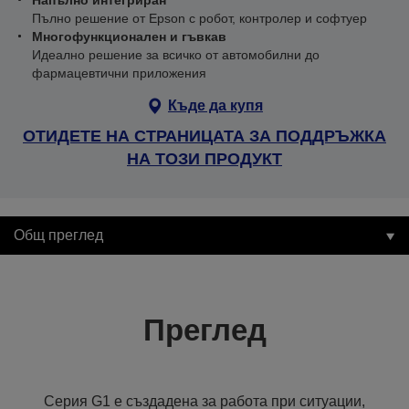
Напълно интегриран
Пълно решение от Epson с робот, контролер и софтуер
Многофункционален и гъвкав
Идеално решение за всичко от автомобилни до
фармацевтични приложения
Къде да купя
ОТИДЕТЕ НА СТРАНИЦАТА ЗА ПОДДРЪЖКА
НА ТОЗИ ПРОДУКТ
Общ преглед
Преглед
Серия G1 е създадена за работа при ситуации,