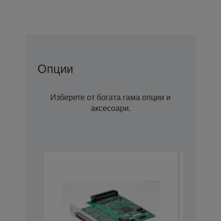
Опции
Изберете от богата гама опции и
аксесоари.