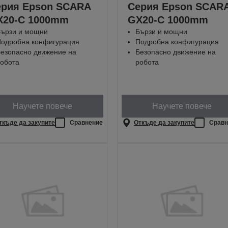
ерия Epson SCARA
Серия Epson SCAR
X20-C 1000mm
GX20-C 1000mm
ързи и мощни
Бързи и мощни
одробна конфигурация
Подробна конфигурация
езопасно движение на
Безопасно движение на
обота
робота
Научете повече
Научете повече
ткъде да закупите
Сравнение
Откъде да закупите
Сравн