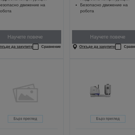
езопасно движение на
Безопасно движение на
обота
робота
Научете повече
Научете повече
ткъде да закупите
Сравнение
Откъде да закупите
Сравн
Бърз преглед
Бърз преглед