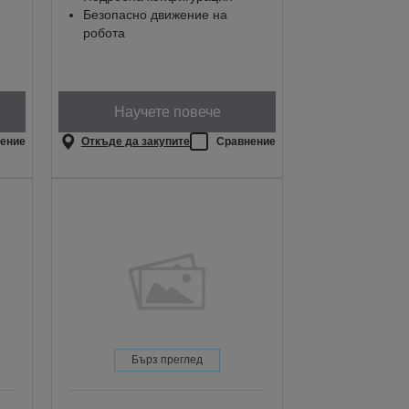
Безопасно движение на
робота
Научете повече
ение
Откъде да закупите
Сравнение
Бърз преглед