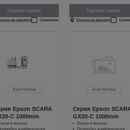
Научете повече
Научете повече
ткъде да закупите
Сравнение
Откъде да закупите
Сравн
Бърз преглед
Бърз преглед
ерия Epson SCARA
Серия Epson SCAR
X20-C 1000mm
GX20-C 1000mm
ързи и мощни
Бързи и мощни
одробна конфигурация
Подробна конфигурация