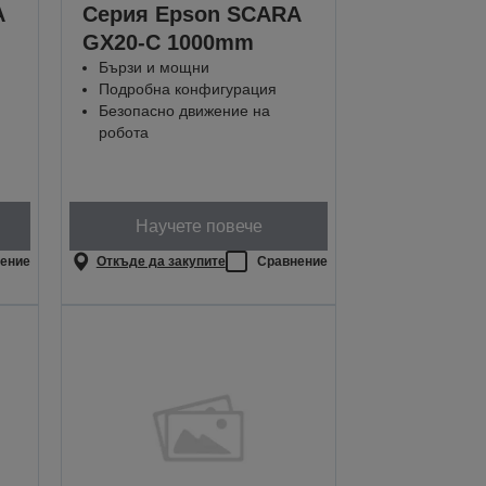
A
Серия Epson SCARA
GX20-C 1000mm
Бързи и мощни
Подробна конфигурация
Безопасно движение на
робота
Научете повече
ение
Откъде да закупите
Сравнение