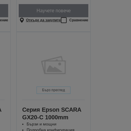
Научете повече
ение
Откъде да закупите
Сравнение
Бърз преглед
A
Серия Epson SCARA
GX20-C 1000mm
Бързи и мощни
Подробна конфигурация