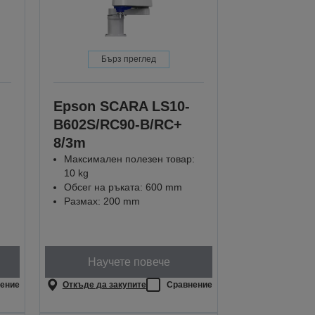
Бърз преглед
Epson SCARA LS10-
B602S/RC90-B/RC+
8/3m
Максимален полезен товар:
10 kg
Обсег на ръката: 600 mm
Размах: 200 mm
Научете повече
ение
Откъде да закупите
Сравнение