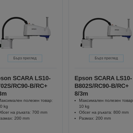
Бърз преглед
Бърз преглед
son SCARA LS10-
Epson SCARA LS10-
02S/RC90-B/RC+
B802S/RC90-B/RC+
3m
8/3m
аксимален полезен товар:
Максимален полезен товар
0 kg
10 kg
бсег на ръката: 700 mm
Обсег на ръката: 800 mm
азмах: 200 mm
Размах: 200 mm