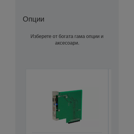
Опции
Изберете от богата гама опции и
аксесоари.