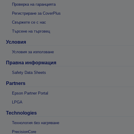
Проверка на гаранцията
Регистриране за CoverPlus
Свържете се с нас
Търсене на търговец
Условия
Условия за използване
Правна информация
Safety Data Sheets
Partners
Epson Partner Portal
LPGA
Technologies
Технология без нагряване
PrecisionCore