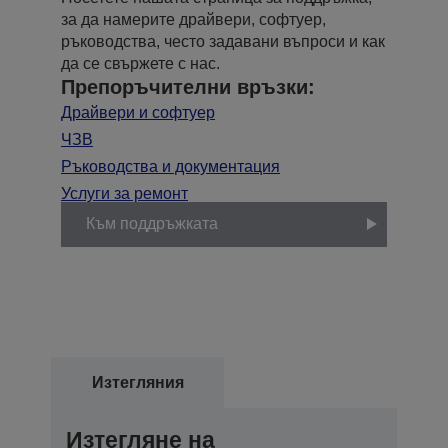
за да намерите драйвери, софтуер,
ръководства, често задавани въпроси и как
да се свържете с нас.
Препоръчителни връзки:
Драйвери и софтуер
ЧЗВ
Ръководства и документация
Услуги за ремонт
Към поддръжката
Изтегляния
Изтегляне на