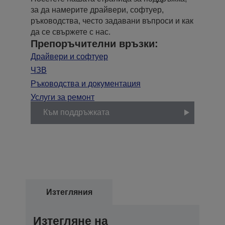
за да намерите драйвери, софтуер,
ръководства, често задавани въпроси и как
да се свържете с нас.
Препоръчителни връзки:
Драйвери и софтуер
ЧЗВ
Ръководства и документация
Услуги за ремонт
Към поддръжката
Изтегляния
Изтегляне на