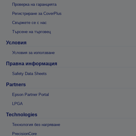
Проверка на гаранцията
Регистриране за CoverPlus
Свържете се с нас
Търсене на търговец
Условия
Условия за използване
Правна информация
Safety Data Sheets
Partners
Epson Partner Portal
LPGA
Technologies
Технология без нагряване
PrecisionCore