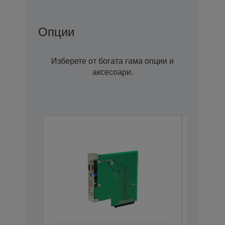
Опции
Изберете от богата гама опции и
аксесоари.