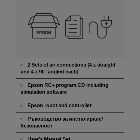
2 Sets of air connections (4 x straight
and 4 x 90° angled each)
Epson RC+ program CD including
simulation software
Epson robot and controller
Ръководство за инсталиране/
безопасност
User's Manual Set