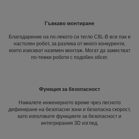
Гъвкаво монтиране
Благодарение на по-лекото си тегло C8L-B все пак е
настолен робот, за разлика от много конкуренти,
които изискват наземен монтаж. Могат да заместват
по-тежки роботи с подобен обсег.
Функция за безопасност
Намалете инженерното време чрез лесното
дефиниране на безопасни зони и безопасна скорост,
като използвате функциите за безопасност и
интегрирания 3D изглед.