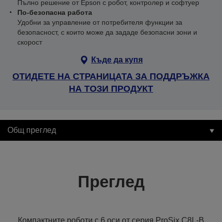
Пълно решение от Epson с робот, контролер и софтуер
По-безопасна работа
Удобни за управление от потребителя функции за
безопасност, с които може да зададе безопасни зони и
скорост
Къде да купя
ОТИДЕТЕ НА СТРАНИЦАТА ЗА ПОДДРЪЖКА
НА ТОЗИ ПРОДУКТ
Общ преглед
Преглед
Компактните роботи с 6 оси от серия ProSix C8L-B