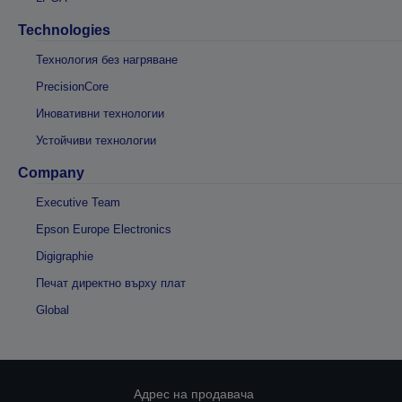
Technologies
Технология без нагряване
PrecisionCore
Иновативни технологии
Устойчиви технологии
Company
Executive Team
Epson Europe Electronics
Digigraphie
Печат директно върху плат
Global
Адрес на продавача