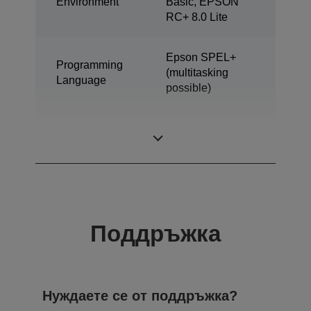
Environment
Basic, EPSON
RC+ 8.0 Lite
Epson SPEL+
Programming
(multitasking
Language
possible)
ProSix (6 axis
Дизайн
robot)
Поддръжка
Нуждаете се от поддръжка?