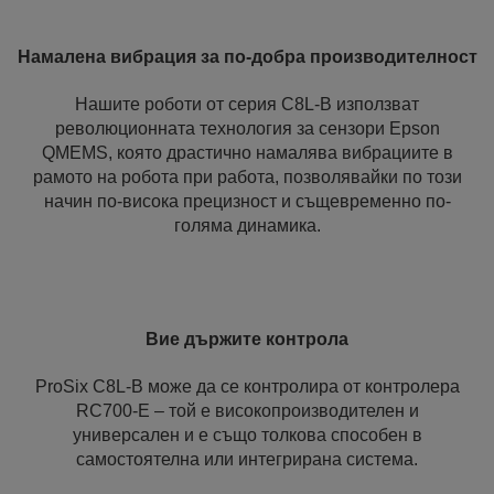
Намалена вибрация за по-добра производителност
Нашите роботи от серия C8L-B използват
революционната технология за сензори Epson
QMEMS, която драстично намалява вибрациите в
рамото на робота при работа, позволявайки по този
начин по-висока прецизност и същевременно по-
голяма динамика.
Вие държите контрола
ProSix C8L-B може да се контролира от контролера
RC700-E – той е високопроизводителен и
универсален и е също толкова способен в
самостоятелна или интегрирана система.