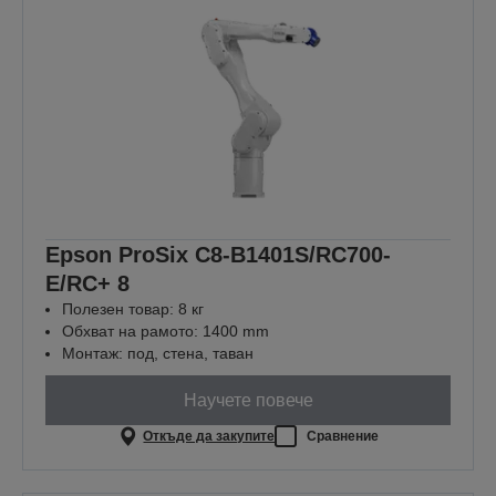
Epson ProSix C8-B1401S/RC700-
E/RC+ 8
Полезен товар: 8 кг
Обхват на рамото: 1400 mm
Монтаж: под, стена, таван
Научете повече
Откъде да закупите
Сравнение