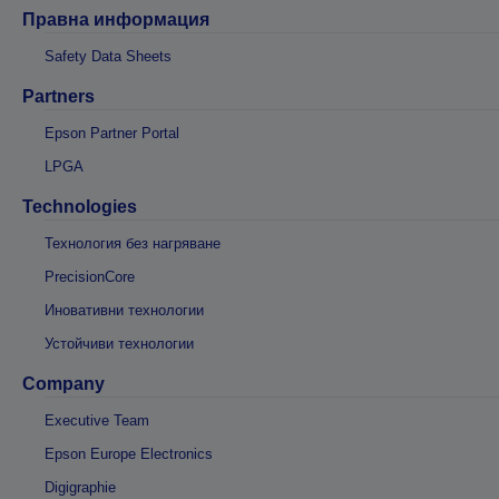
Правна информация
Safety Data Sheets
Partners
Epson Partner Portal
LPGA
Technologies
Технология без нагряване
PrecisionCore
Иновативни технологии
Устойчиви технологии
Company
Executive Team
Epson Europe Electronics
Digigraphie