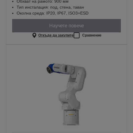
Обхват на рамото: 900 мм
Тип инсталация: под, стена, таван
Околна среда: IP20, IP67, ISO3+ESD
Научете повече
Откъде да закупите
Сравнение