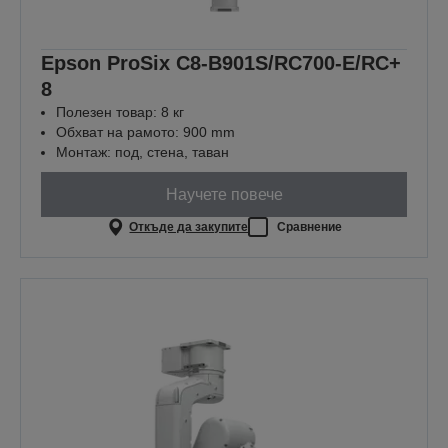
Epson ProSix C8-B901S/RC700-E/RC+
8
Полезен товар: 8 кг
Обхват на рамото: 900 mm
Монтаж: под, стена, таван
Научете повече
Откъде да закупите
Сравнение