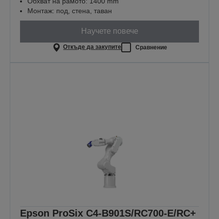
Обхват на рамото: 1400 mm
Монтаж: под, стена, таван
Научете повече
Откъде да закупите
Сравнение
Epson ProSix C4-B901S/RC700-E/RC+