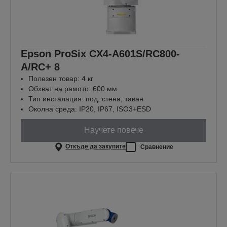
Epson ProSix CX4-A601S/RC800-
A/RC+ 8
Полезен товар: 4 кг
Обхват на рамото: 600 мм
Тип инсталация: под, стена, таван
Околна среда: IP20, IP67, ISO3+ESD
Научете повече
Откъде да закупите
Сравнение