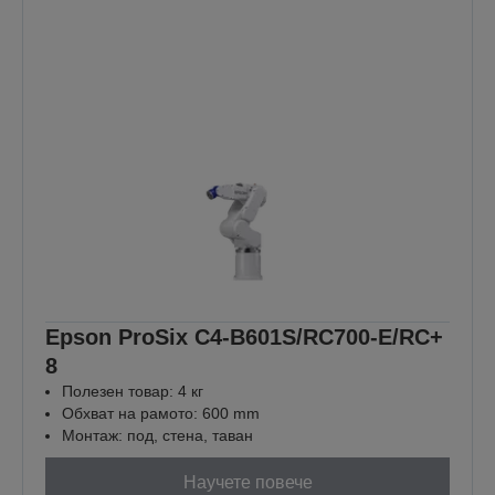
Epson ProSix C4-B601S/RC700-E/RC+
8
Полезен товар: 4 кг
Обхват на рамото: 600 mm
Монтаж: под, стена, таван
Научете повече