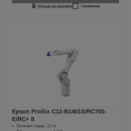
Откъде да закупите
Сравнение
Epson ProSix C12-B1401S/RC700-
E/RC+ 8
Полезен товар: 12 кг