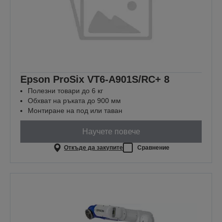
Epson ProSix VT6-A901S/RC+ 8
Полезни товари до 6 кг
Обхват на ръката до 900 мм
Монтиране на под или таван
Научете повече
Откъде да закупите
Сравнение