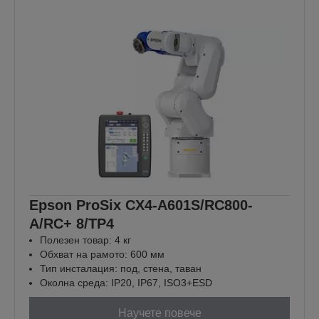
Epson ProSix CX4-A601S/RC800-
A/RC+ 8/TP4
Полезен товар: 4 кг
Обхват на рамото: 600 мм
Тип инсталация: под, стена, таван
Околна среда: IP20, IP67, ISO3+ESD
Научете повече