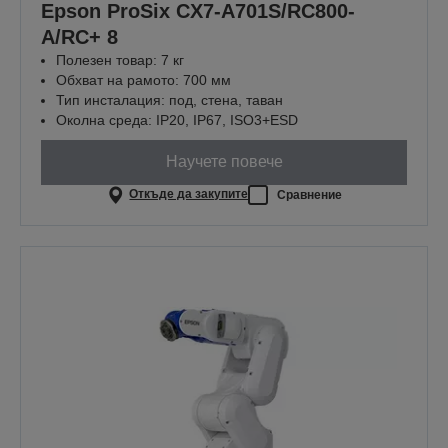
Epson ProSix CX7-A701S/RC800-
A/RC+ 8
Полезен товар: 7 кг
Обхват на рамото: 700 мм
Тип инсталация: под, стена, таван
Околна среда: IP20, IP67, ISO3+ESD
Научете повече
Откъде да закупите
Сравнение