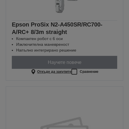
Epson ProSix N2-A450SR/RC700-
A/RC+ 8/3m straight
Компактен робот с 6 оси
Изключителна маневреност
Напълно интегрирано решение
Научете повече
Откъде да закупите
Сравнение