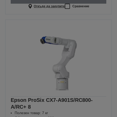
Откъде да закупите
Сравнение
Epson ProSix CX7-A901S/RC800-
A/RC+ 8
Полезен товар: 7 кг