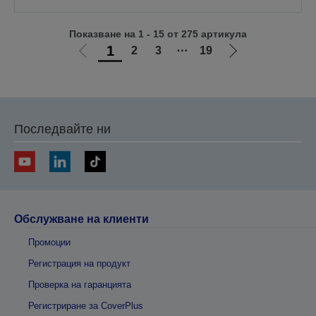
Показване на 1 - 15 от 275 артикула
1
2
3
⋯
19
Отиди
Отиди
на
на
предишната
следващата
Последвайте ни
Обслужване на клиенти
Промоции
Регистрация на продукт
Проверка на гаранцията
Регистриране за CoverPlus