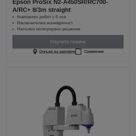
Epson ProSix N2-A450SR/RC700-
A/RC+ 8/3m straight
Компактен робот с 6 оси
Изключителна маневреност
Напълно интегрирано решение
Научете повече
Откъде да закупите
Сравнение