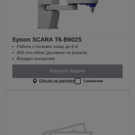
Epson SCARA T6-B602S
Работа с полезен товар до 6 кг
600 mm обсег (дължина на ръката)
Вграден контролер
Научете повече
Откъде да закупите
Сравнение