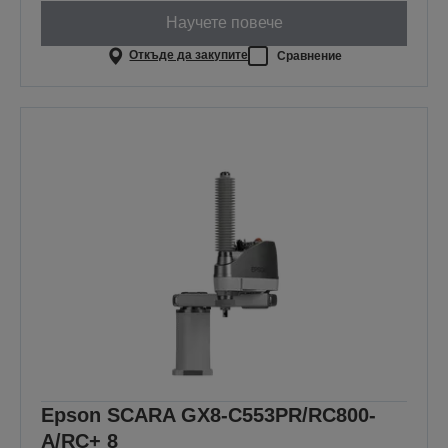
Научете повече
Откъде да закупите
Сравнение
Epson SCARA GX8-C553PR/RC800-
A/RC+ 8