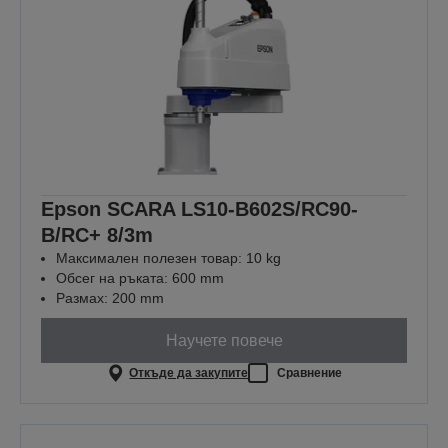
Epson SCARA LS10-B602S/RC90-
B/RC+ 8/3m
Максимален полезен товар: 10 kg
Обсег на ръката: 600 mm
Размах: 200 mm
Научете повече
Откъде да закупите
Сравнение