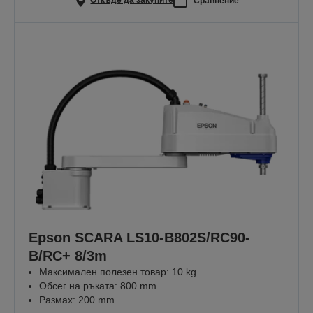
Откъде да закупите
Сравнение
Epson SCARA LS10-B802S/RC90-
B/RC+ 8/3m
Максимален полезен товар: 10 kg
Обсег на ръката: 800 mm
Размах: 200 mm