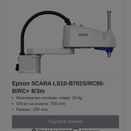
Epson SCARA LS10-B702S/RC90-
B/RC+ 8/3m
Максимален полезен товар: 10 kg
Обсег на ръката: 700 mm
Размах: 200 mm
Научете повече