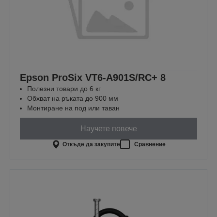
Epson ProSix VT6-A901S/RC+ 8
Полезни товари до 6 кг
Обхват на ръката до 900 мм
Монтиране на под или таван
Научете повече
Откъде да закупите
Сравнение