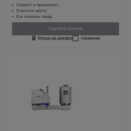
Скорост и прецизност
Спестете място
8 кг полезен товар
Научете повече
Откъде да закупите
Сравнение