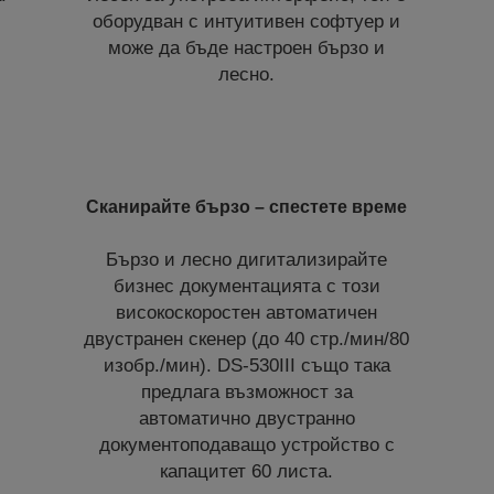
оборудван с интуитивен софтуер и
може да бъде настроен бързо и
лесно.
Сканирайте бързо – спестете време
Бързо и лесно дигитализирайте
бизнес документацията с този
високоскоростен автоматичен
двустранен скенер (до 40 стр./мин/80
изобр./мин). DS-530III също така
предлага възможност за
автоматично двустранно
документоподаващо устройство с
капацитет 60 листа.