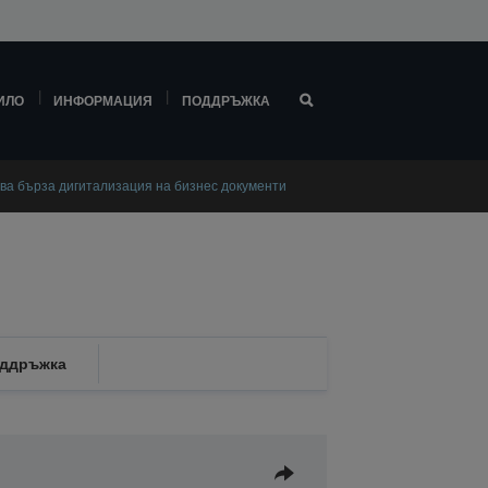
ИЛО
ИНФОРМАЦИЯ
ПОДДРЪЖКА
ява бърза дигитализация на бизнес документи
ддръжка