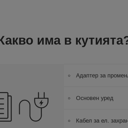
Какво има в кутията
Адаптер за промен
Основен уред
Кабел за ел. захра