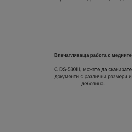
Впечатляваща работа с медиите
С DS-530III, можете да сканирате
документи с различни размери и
дебелина.