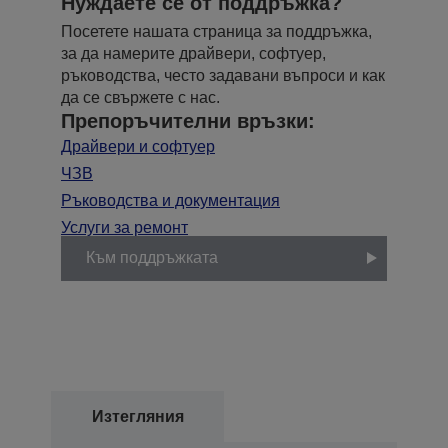
Нуждаете се от поддръжка?
Посетете нашата страница за поддръжка,
за да намерите драйвери, софтуер,
ръководства, често задавани въпроси и как
да се свържете с нас.
Препоръчителни връзки:
Драйвери и софтуер
ЧЗВ
Ръководства и документация
Услуги за ремонт
Към поддръжката
Изтегляния