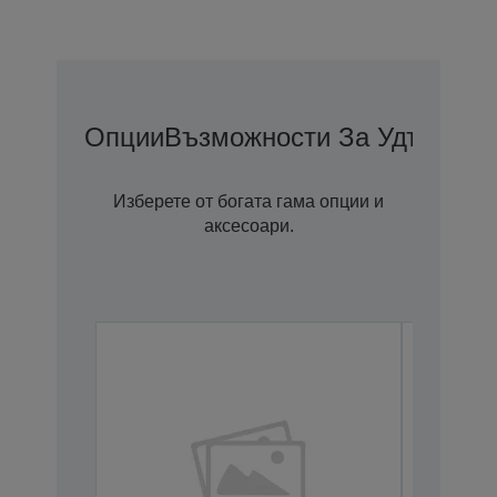
Опции
Възможности За Удължена
Изберете от богата гама опции и
аксесоари.