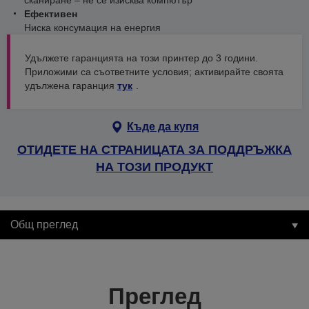
сканиране – не се изисква компютър
Ефективен
Ниска консумация на енергия
Удължете гаранцията на този принтер до 3 години.
Приложими са съответните условия; активирайте своята
удължена гаранция
тук
.
Къде да купя
ОТИДЕТЕ НА СТРАНИЦАТА ЗА ПОДДРЪЖКА
НА ТОЗИ ПРОДУКТ
Общ преглед
Преглед