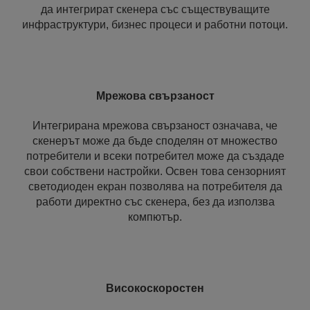
да интегрират скенера със съществуващите
инфраструктури, бизнес процеси и работни потоци.
Мрежова свързаност
Интегрирана мрежова свързаност означава, че
скенерът може да бъде споделян от множество
потребители и всеки потребител може да създаде
свои собствени настройки. Освен това сензорният
светодиоден екран позволява на потребителя да
работи директно със скенера, без да използва
компютър.
Високоскоростен