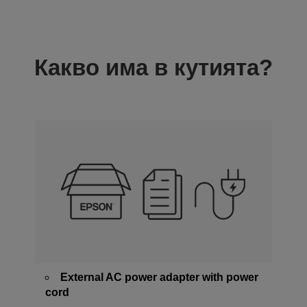
Какво има в кутията?
External AC power adapter with power
cord