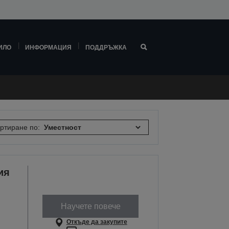
ИЛО
ИНФОРМАЦИЯ
ПОДДРЪЖКА
ртиране по:
ия
Научете повече
Откъде да закупите