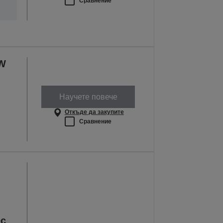
Сравнение
0W
Научете повече
Откъде да закупите
Сравнение
ес