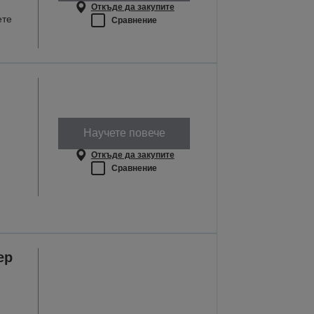
Откъде да закупите
ете
Сравнение
Научете повече
Откъде да закупите
Сравнение
ер