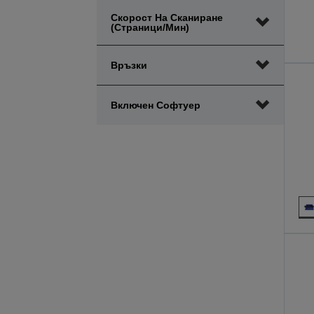
Скорост На Сканиране
(страници/мин)
Връзки
Включен Софтуер