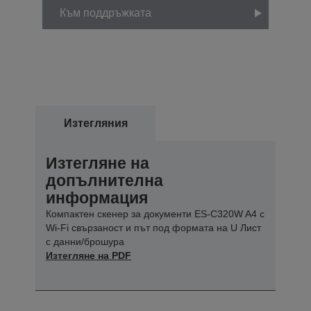
Към поддръжката
Изтегляния
Изтегляне на
допълнителна
информация
Компактен скенер за документи ES-C320W A4 с
Wi-Fi свързаност и път под формата на U Лист
с данни/брошура
Изтегляне на PDF