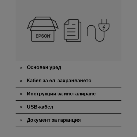
Основен уред
Кабел за ел. захранването
Инструкции за инсталиране
USB-кабел
Документ за гаранция