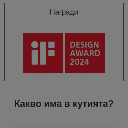
Награди
Какво има в кутията?