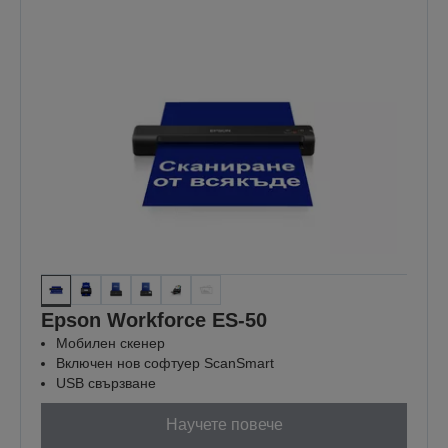
Epson Workforce ES-50
Мобилен скенер
Включен нов софтуер ScanSmart
USB свързване
Научете повече