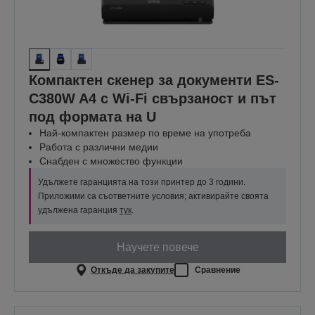
Компактен скенер за документи ES-
C380W A4 с Wi-Fi свързаност и път
под формата на U
Най-компактен размер по време на употреба
Работа с различни медии
Снабден с множество функции
Удължете гаранцията на този принтер до 3 години.
Приложими са съответните условия; активирайте своята
удължена гаранция
тук
.
Научете повече
Откъде да закупите
Сравнение