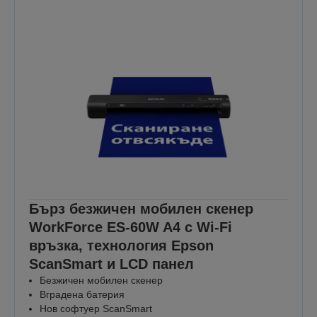
Бърз безжичен мобилен скенер
WorkForce ES-60W A4 с Wi-Fi
връзка, технология Epson
ScanSmart и LCD панел
Безжичен мобилен скенер
Вградена батерия
Нов софтуер ScanSmart