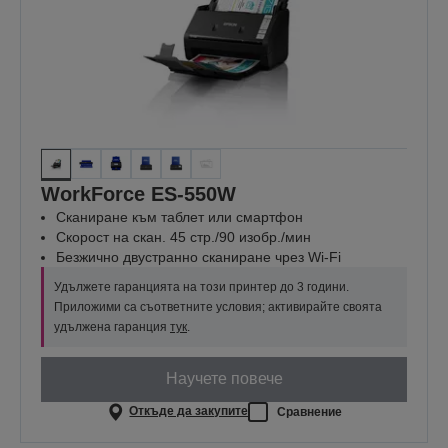
WorkForce ES-550W
Сканиране към таблет или смартфон
Скорост на скан. 45 стр./90 изобр./мин
Безжично двустранно сканиране чрез Wi-Fi
Удължете гаранцията на този принтер до 3 години.
Приложими са съответните условия; активирайте своята
удължена гаранция
тук
.
Научете повече
Откъде да закупите
Сравнение