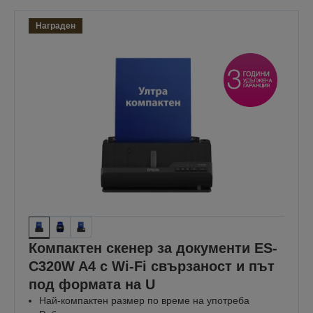
Награден
Компактен скенер за документи ES-
C320W A4 с Wi-Fi свързаност и път
под формата на U
Най-компактен размер по време на употреба