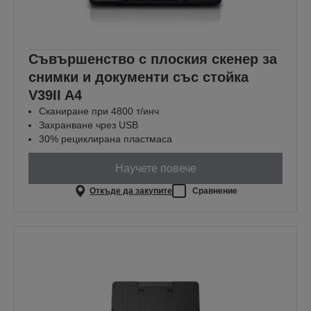
Съвършенство с плоския скенер за
снимки и документи със стойка
V39II A4
Сканиране при 4800 т/инч
Захранване чрез USB
30% рециклирана пластмаса
Научете повече
Откъде да закупите
Сравнение