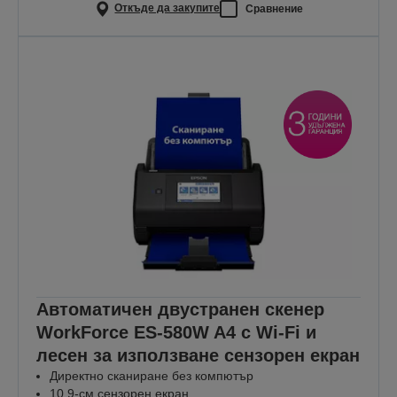
Откъде да закупите
Сравнение
Автоматичен двустранен скенер
WorkForce ES-580W A4 с Wi-Fi и
лесен за използване сензорен екран
Директно сканиране без компютър
10,9-см сензорен екран