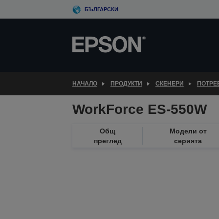
Skip
БЪЛГАРСКИ
to
main
content
НАЧАЛО
ПРОДУКТИ
СКЕНЕРИ
ПОТРЕ
WorkForce ES-550W
Общ
Модели от
преглед
серията