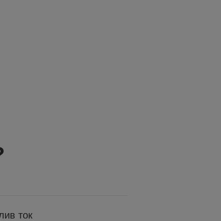
?
лив ток