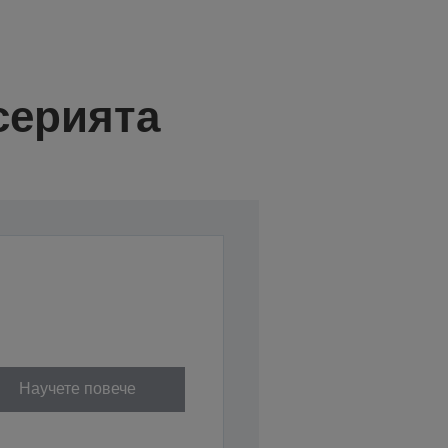
серията
Научете повече