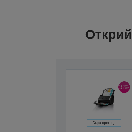
Открий
Бърз преглед