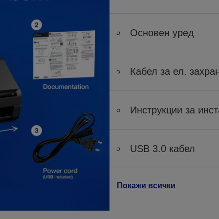
Основен уред
Кабел за ел. захра
Инструкции за инс
USB 3.0 кабел
Покажи всички