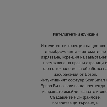
Интелигентни функции
Интелигентни корекции на цветове
и изображенията – автоматично
изрязване, корекция на завъртанет
премахване на празни страници 
фон с технология за обработка н
изображения от Epson.
Интуитивният софтуер ScanSmart 
Epson Ви позволява да преглеждат
изпращате имейли, качвате и още
Създавайте PDF файлове,
позволяващи търсене, и