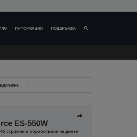
ИЛО
ИНФОРМАЦИЯ
ПОДДРЪЖКА
ддръжка
rce ES-550W
 45 стр./мин и обработване на двете