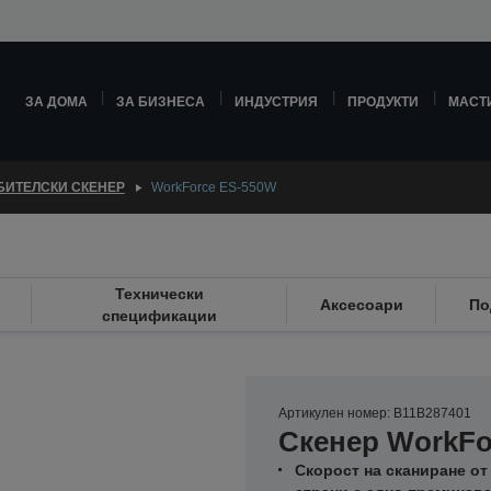
ЗА ДОМА
ЗА БИЗНЕСА
ИНДУСТРИЯ
ПРОДУКТИ
МАСТ
БИТЕЛСКИ СКЕНЕР
WorkForce ES-550W
Технически
Аксесоари
По
спецификации
Артикулен номер: B11B287401
Скенер WorkFo
Скорост на сканиране от