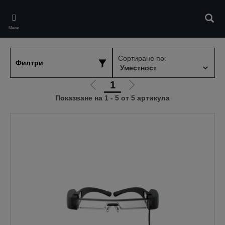
Skip
to
Търс
main
Меню
content
Сортиране по:
Филтри
1
Отиди
Отиди
Показване на 1 - 5 от 5 артикула
на
на
предишната
следващата