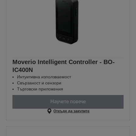
Moverio Intelligent Controller - BO-
IC400N
Интуитивна използваемост
Свързаност и сензори
Търговски приложения
Научете повече
Откъде да закупите