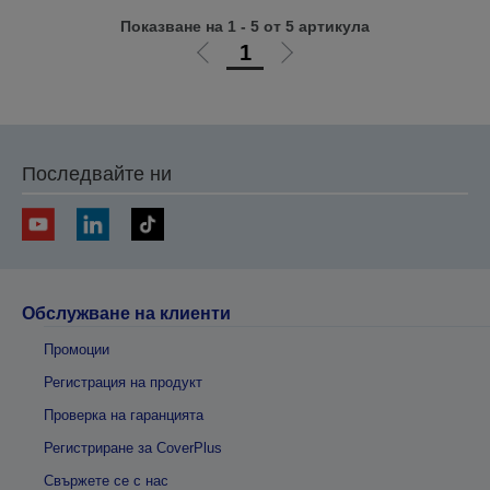
Показване на 1 - 5 от 5 артикула
1
Отиди
Отиди
на
на
предишната
следващата
Последвайте ни
Обслужване на клиенти
Промоции
Регистрация на продукт
Проверка на гаранцията
Регистриране за CoverPlus
Свържете се с нас