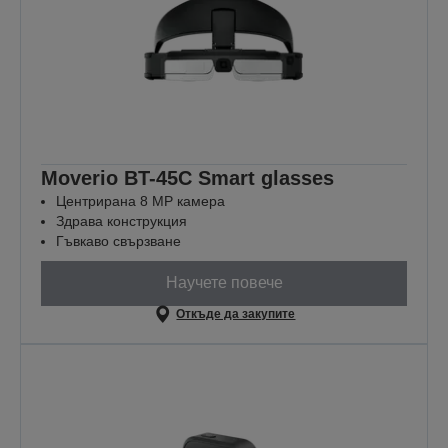
Moverio BT-45C Smart glasses
Центрирана 8 MP камера
Здрава конструкция
Гъвкаво свързване
Научете повече
Откъде да закупите