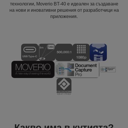
технологии, Moverio BT-40 е идеален за създаване
на нови и иновативни решения от разработчици на
приложения.
Какво има в кутията?