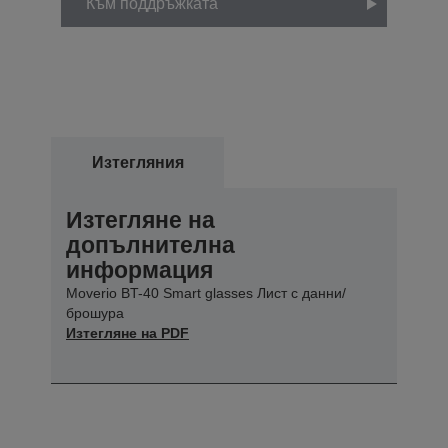
Към поддръжката
Изтегляния
Изтегляне на
допълнителна
информация
Moverio BT-40 Smart glasses Лист с данни/
брошура
Изтегляне на PDF