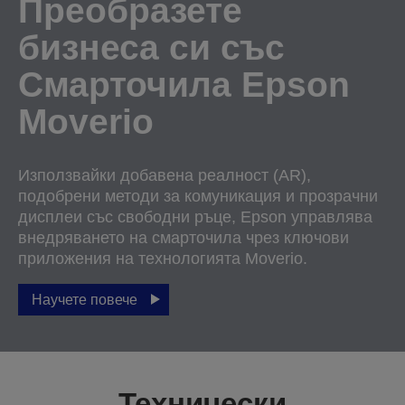
Преобразете
бизнеса си със
Смарточила Epson
Moverio
Използвайки добавена реалност (AR),
подобрени методи за комуникация и прозрачни
дисплеи със свободни ръце, Epson управлява
внедряването на смарточила чрез ключови
приложения на технологията Moverio.
Научете повече
Технически