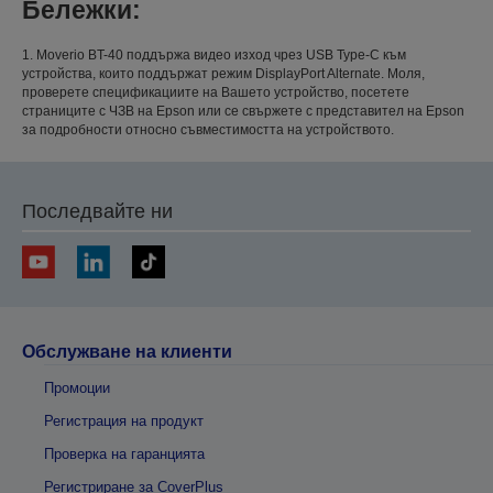
Бележки:
1. Moverio BT-40 поддържа видео изход чрез USB Type-C към
устройства, които поддържат режим DisplayPort Alternate. Моля,
проверете спецификациите на Вашето устройство, посетете
страниците с ЧЗВ на Epson или се свържете с представител на Epson
за подробности относно съвместимостта на устройството.
Последвайте ни
Обслужване на клиенти
Промоции
Регистрация на продукт
Проверка на гаранцията
Регистриране за CoverPlus