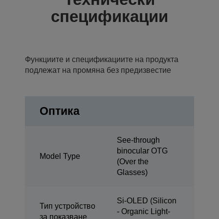
спецификации
Функциите и спецификациите на продукта
подлежат на промяна без предизвестие
Оптика
See-through
binocular OTG
Model Type
(Over the
Glasses)
Si-OLED (Silicon
Тип устройство
- Organic Light-
за показване