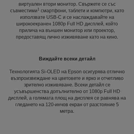
виртуален втори монитор. Свържете се със
1
съвместими
смартфони, таблети и компютри, като
използвате USB-C и се наслаждавайте на
широкоекранен 1080p Full HD дисплей, който
прилича на външен монитор или проектор,
предоставящ лично изживяване като на кино.
Виждайте всеки детайл
Технологията Si-OLED на Epson осигурява отлично
възпроизвеждане на цветовете и ярко и отчетливо
зрително изживяване. Всеки детайл се
усъвършенства допълнително от 1080p Full HD
дисплей, а голямата площ на дисплея се равнява на
гледането на 120-инчов екран от разстояние 5
метра.