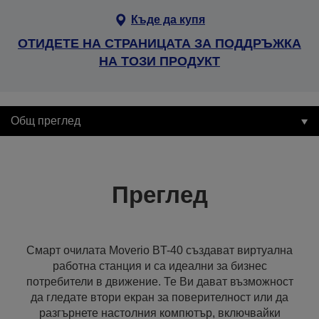
Къде да купя
ОТИДЕТЕ НА СТРАНИЦАТА ЗА ПОДДРЪЖКА
НА ТОЗИ ПРОДУКТ
Общ преглед
Преглед
Смарт очилата Moverio BT-40 създават виртуална
работна станция и са идеални за бизнес
потребители в движение. Те Ви дават възможност
да гледате втори екран за поверителност или да
разгърнете настолния компютър, включвайки