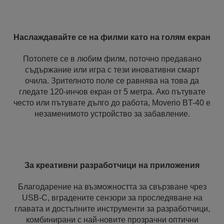
Наслаждавайте се на филми като на голям екран
Потопете се в любим филм, поточно предавано
съдържание или игра с тези иновативни смарт
очила. Зрителното поле се равнява на това да
гледате 120-инчов екран от 5 метра. Ако пътувате
често или пътувате дълго до работа, Moverio BT-40 е
незаменимото устройство за забавление.
За креативни разработчици на приложения
Благодарение на възможността за свързване чрез
USB-C, вградените сензори за проследяване на
главата и достъпните инструменти за разработчици,
комбинирани с най-новите прозрачни оптични