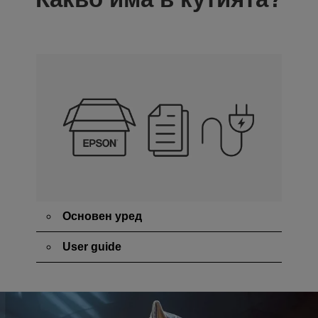
Основен уред
User guide