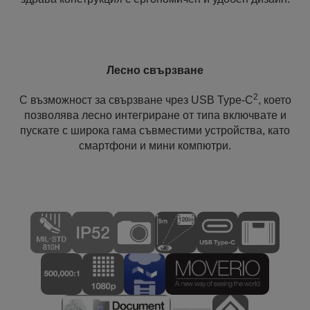
Лесно свързване
2
С възможност за свързване чрез USB Type-C
, което
позволява лесно интегриране от типа включвате и
пускате с широка гама съвместими устройства, като
смартфони и мини компютри.