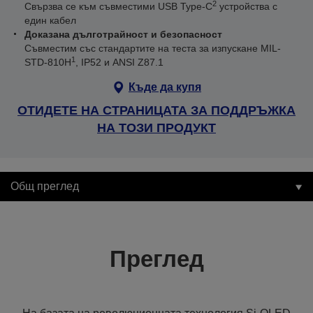
2
Свързва се към съвместими USB Type-C
устройства с
един кабел
Доказана дълготрайност и безопасност
Съвместим със стандартите на теста за изпускане MIL-
1
STD-810H
, IP52 и ANSI Z87.1
Къде да купя
ОТИДЕТЕ НА СТРАНИЦАТА ЗА ПОДДРЪЖКА
НА ТОЗИ ПРОДУКТ
Общ преглед
Преглед