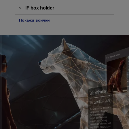
IF box holder
Покажи всички