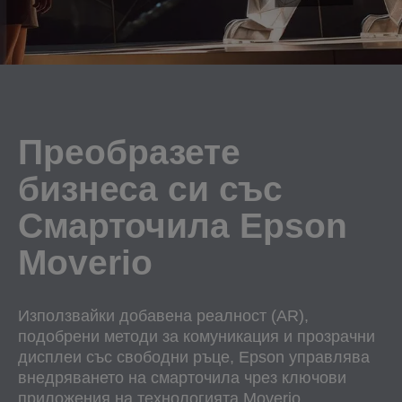
Преобразете
бизнеса си със
Смарточила Epson
Moverio
Използвайки добавена реалност (AR),
подобрени методи за комуникация и прозрачни
дисплеи със свободни ръце, Epson управлява
внедряването на смарточила чрез ключови
приложения на технологията Moverio.