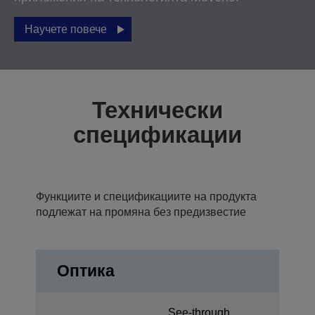
Научете повече
Технически
спецификации
Функциите и спецификациите на продукта
подлежат на промяна без предизвестие
Оптика
See-through