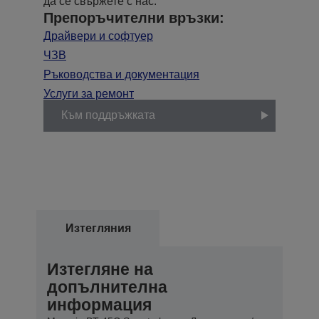
да се свържете с нас.
Препоръчителни връзки:
Драйвери и софтуер
ЧЗВ
Ръководства и документация
Услуги за ремонт
Към поддръжката
Изтегляния
Изтегляне на
допълнителна
информация