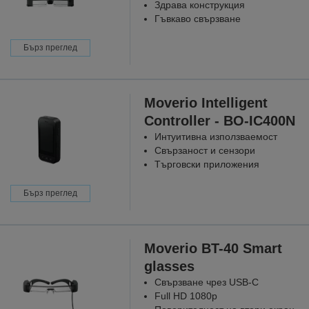
Здрава конструкция
Гъвкаво свързване
Бърз преглед
Moverio Intelligent
Controller - BO-IC400N
Интуитивна използваемост
Свързаност и сензори
Търговски приложения
Бърз преглед
Moverio BT-40 Smart
glasses
Свързване чрез USB-C
Full HD 1080p