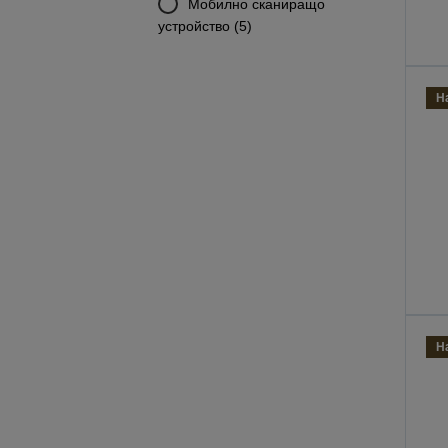
Мобилно сканиращо
устройство (5)
Н
Н