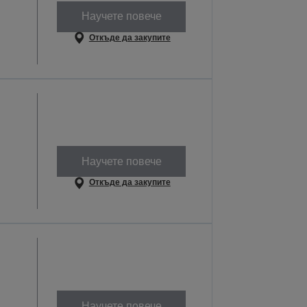
Научете повече
Откъде да закупите
Научете повече
Откъде да закупите
Научете повече