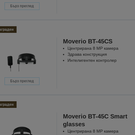
Бърз преглед
аграден
Moverio BT-45CS
Центрирана 8 MP камера
Здрава конструкция
Интелигентен контролер
Бърз преглед
аграден
Moverio BT-45C Smart
glasses
Центрирана 8 MP камера