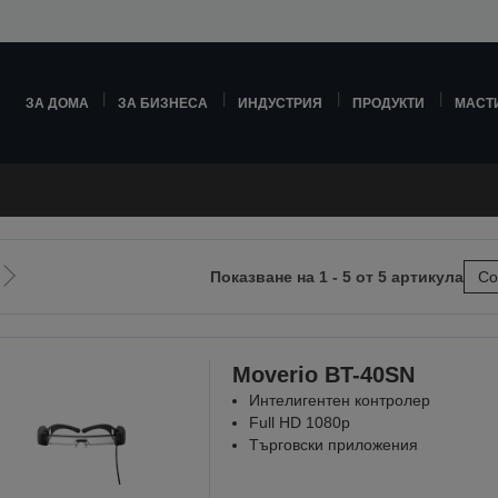
ЗА ДОМА
ЗА БИЗНЕСА
ИНДУСТРИЯ
ПРОДУКТИ
МАСТ
Показване на 1 - 5 от 5 артикула
Со
Отиди
на
ната
следващата
Moverio BT-40SN
Интелигентен контролер
Full HD 1080p
Търговски приложения