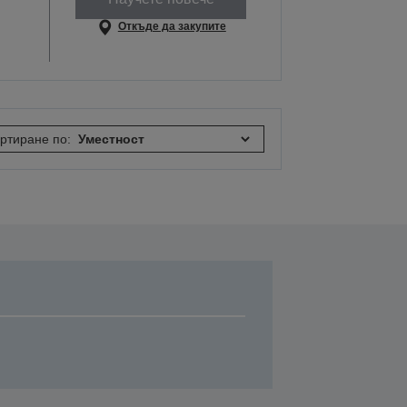
Откъде да закупите
ртиране по: