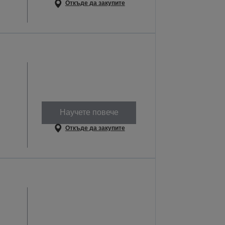
Откъде да закупите
Научете повече
Откъде да закупите