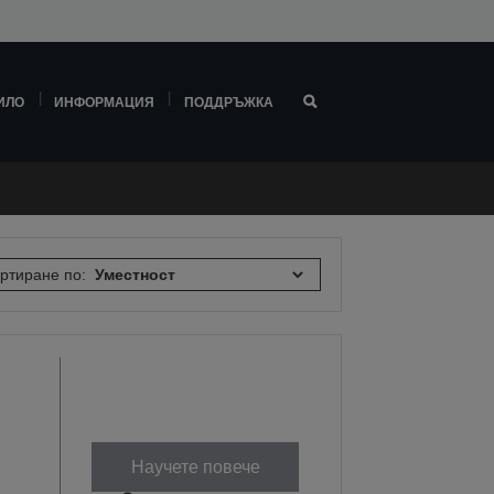
ИЛО
ИНФОРМАЦИЯ
ПОДДРЪЖКА
ртиране по:
Научете повече