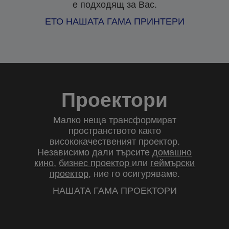
е подходящ за Вас.
ЕТО НАШАТА ГАМА ПРИНТЕРИ
Проектори
Малко неща трансформират
пространството както
висококачественият проектор.
Независимо дали търсите
домашно
кино
,
бизнес проектор
или
геймърски
проектор
, ние го осигуряваме.
НАШАТА ГАМА ПРОЕКТОРИ