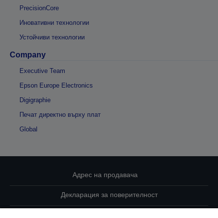
PrecisionCore
Иновативни технологии
Устойчиви технологии
Company
Executive Team
Epson Europe Electronics
Digigraphie
Печат директно върху плат
Global
Адрес на продавача
Декларация за поверителност
EU Data Act Compliance