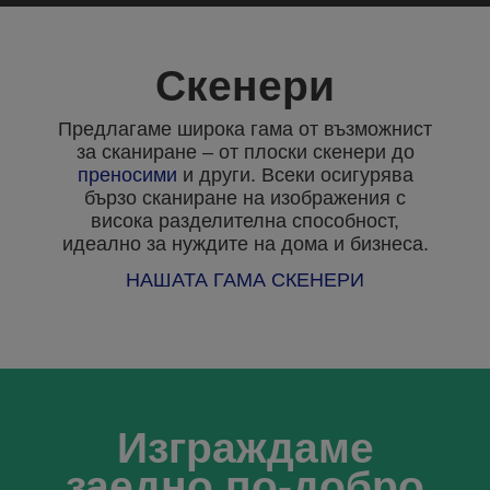
Скенери
Предлагаме широка гама от възможнист
за сканиране – от плоски скенери до
преносими
и други. Всеки осигурява
бързо сканиране на изображения с
висока разделителна способност,
идеално за нуждите на дома и бизнеса.
НАШАТА ГАМА СКЕНЕРИ
Изграждаме
заедно по-добро