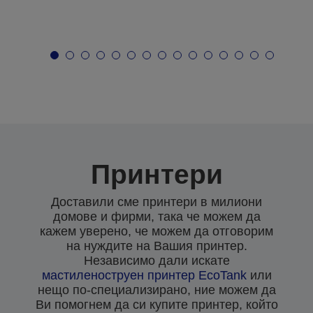
Принтери
Доставили сме принтери в милиони
домове и фирми, така че можем да
кажем уверено, че можем да отговорим
на нуждите на Вашия принтер.
Независимо дали искате
мастиленоструен
принтер EcoTank
или
нещо по-специализирано, ние можем да
Ви помогнем да си купите принтер, който