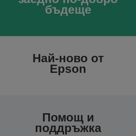
бъдеще
Най-ново от
Epson
Помощ и
поддръжка