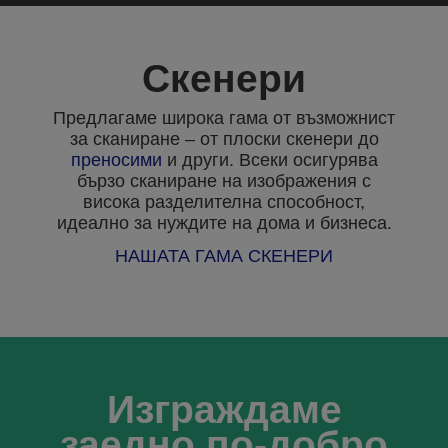
Скенери
Предлагаме широка гама от възможнист
за сканиране – от плоски скенери до
преносими
и други. Всеки осигурява
бързо сканиране на изображения с
висока разделителна способност,
идеално за нуждите на дома и бизнеса.
НАШАТА ГАМА СКЕНЕРИ
Изграждаме
заедно по-добро