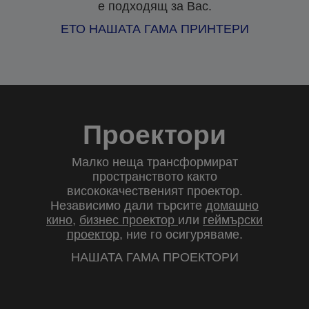
е подходящ за Вас.
ЕТО НАШАТА ГАМА ПРИНТЕРИ
Проектори
Малко неща трансформират
пространството както
висококачественият проектор.
Независимо дали търсите
домашно
кино
,
бизнес проектор
или
геймърски
проектор
, ние го осигуряваме.
НАШАТА ГАМА ПРОЕКТОРИ