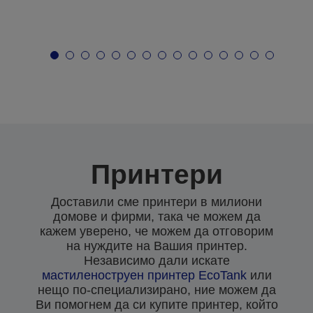
Принтери
Доставили сме принтери в милиони
домове и фирми, така че можем да
кажем уверено, че можем да отговорим
на нуждите на Вашия принтер.
Независимо дали искате
мастиленоструен
принтер EcoTank
или
нещо по-специализирано, ние можем да
Ви помогнем да си купите принтер, който