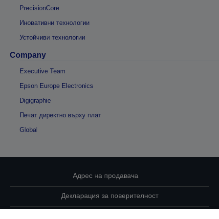
PrecisionCore
Иновативни технологии
Устойчиви технологии
Company
Executive Team
Epson Europe Electronics
Digigraphie
Печат директно върху плат
Global
Адрес на продавача
Декларация за поверителност
EU Data Act Compliance