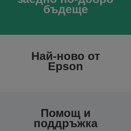
бъдеще
Най-ново от
Epson
Помощ и
поддръжка