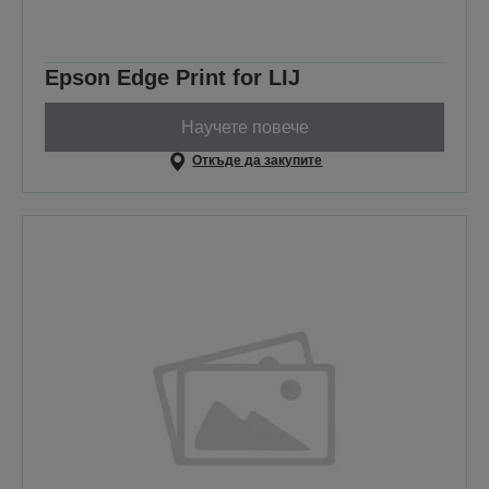
Epson Edge Print for LIJ
Научете повече
Откъде да закупите