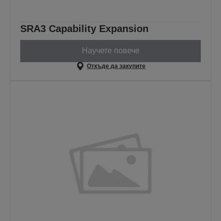
SRA3 Capability Expansion
Научете повече
Откъде да закупите