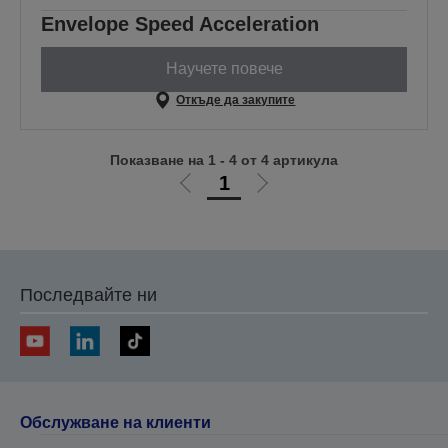
Envelope Speed Acceleration
Научете повече
Откъде да закупите
Показване на 1 - 4 от 4 артикула
1
Отиди
Отиди
на
на
предишната
следващата
Последвайте ни
Обслужване на клиенти