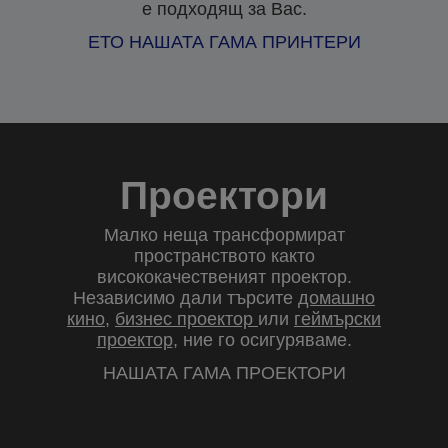
е подходящ за Вас.
ЕТО НАШАТА ГАМА ПРИНТЕРИ
Проектори
Малко неща трансформират
пространството както
висококачественият проектор.
Независимо дали търсите
домашно
кино
,
бизнес проектор
или
геймърски
проектор
, ние го осигуряваме.
НАШАТА ГАМА ПРОЕКТОРИ