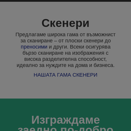
Скенери
Предлагаме широка гама от възможнист
за сканиране – от плоски скенери до
преносими
и други. Всеки осигурява
бързо сканиране на изображения с
висока разделителна способност,
идеално за нуждите на дома и бизнеса.
НАШАТА ГАМА СКЕНЕРИ
Изграждаме
заедно по-добро