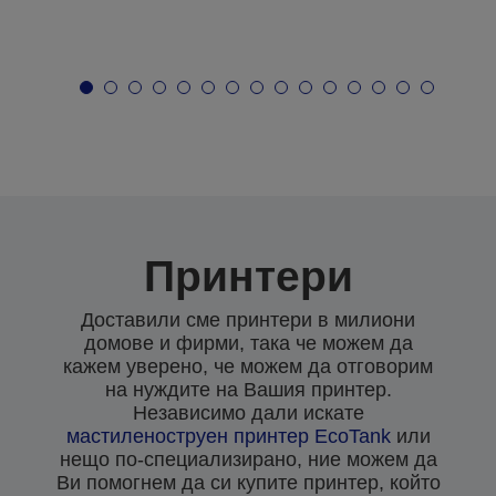
Принтери
Доставили сме принтери в милиони
домове и фирми, така че можем да
кажем уверено, че можем да отговорим
на нуждите на Вашия принтер.
Независимо дали искате
мастиленоструен
принтер EcoTank
или
нещо по-специализирано, ние можем да
Ви помогнем да си купите принтер, който