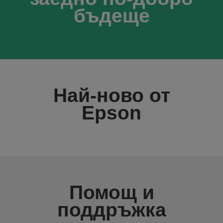
бъдеще
Най-ново от
Epson
Помощ и
поддръжка