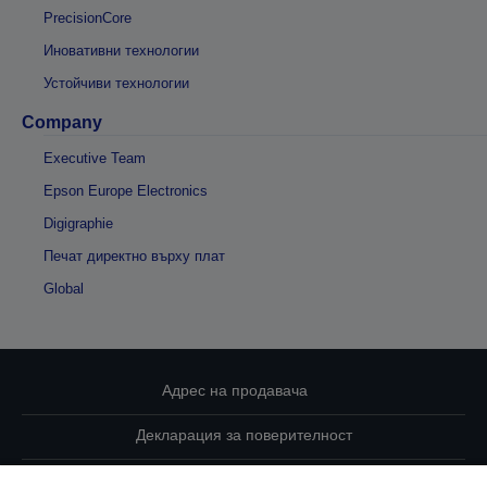
PrecisionCore
Иновативни технологии
Устойчиви технологии
Company
Executive Team
Epson Europe Electronics
Digigraphie
Печат директно върху плат
Global
Адрес на продавача
Декларация за поверителност
EU Data Act Compliance