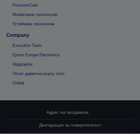
PrecisionCore
Иновативни технологии
Устойчиви технологии
Company
Executive Team
Epson Europe Electronics
Digigraphie
Печат директно върху плат
Global
Адрес на продавача
Декларация за поверителност
EU Data Act Compliance