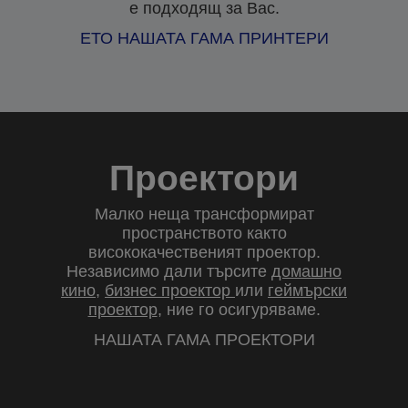
е подходящ за Вас.
ЕТО НАШАТА ГАМА ПРИНТЕРИ
Проектори
Малко неща трансформират
пространството както
висококачественият проектор.
Независимо дали търсите
домашно
кино
,
бизнес проектор
или
геймърски
проектор
, ние го осигуряваме.
НАШАТА ГАМА ПРОЕКТОРИ