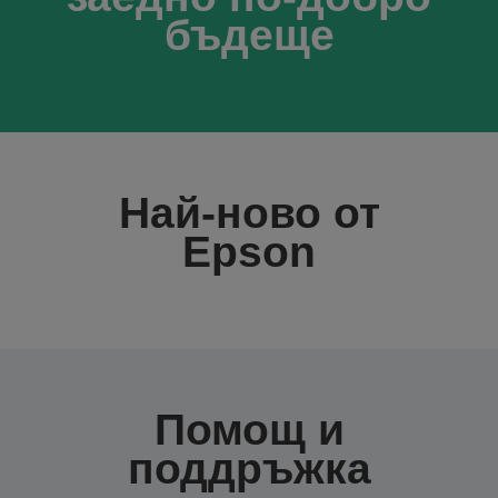
бъдеще
Най-ново от
Epson
Помощ и
поддръжка