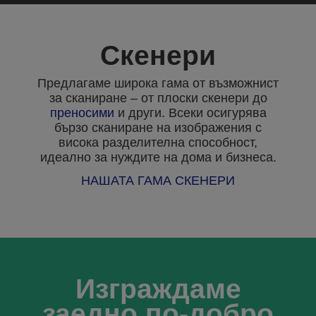
Скенери
Предлагаме широка гама от възможнист
за сканиране – от плоски скенери до
преносими
и други. Всеки осигурява
бързо сканиране на изображения с
висока разделителна способност,
идеално за нуждите на дома и бизнеса.
НАШАТА ГАМА СКЕНЕРИ
Изграждаме
заедно по-добро