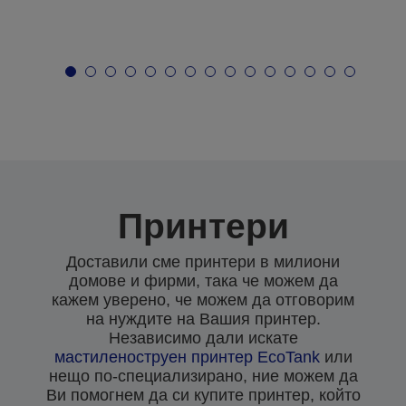
Принтери
Доставили сме принтери в милиони
домове и фирми, така че можем да
кажем уверено, че можем да отговорим
на нуждите на Вашия принтер.
Независимо дали искате
мастиленоструен
принтер EcoTank
или
нещо по-специализирано, ние можем да
Ви помогнем да си купите принтер, който