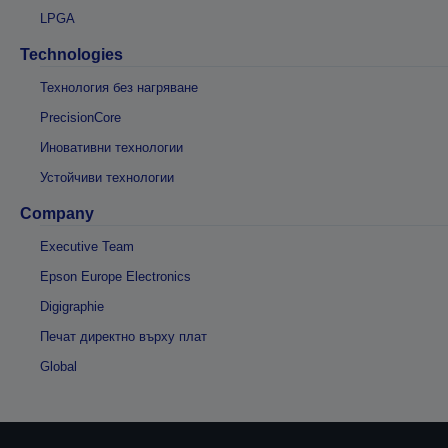
LPGA
Technologies
Технология без нагряване
PrecisionCore
Иновативни технологии
Устойчиви технологии
Company
Executive Team
Epson Europe Electronics
Digigraphie
Печат директно върху плат
Global