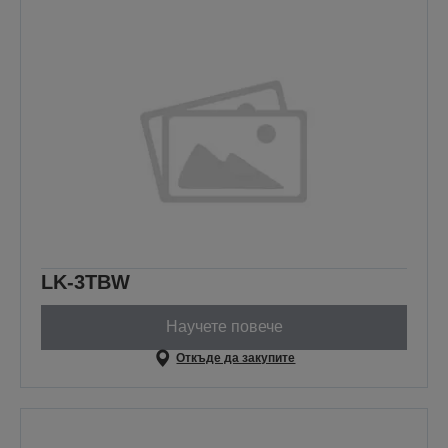
LK-3TBW
Научете повече
Откъде да закупите