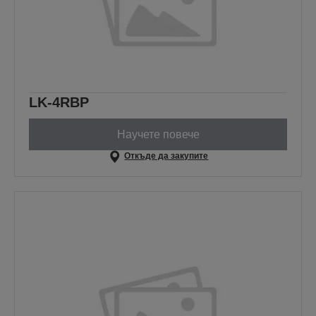
LK-4RBP
Научете повече
Откъде да закупите