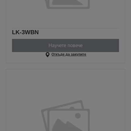
LK-3WBN
Научете повече
Откъде да закупите