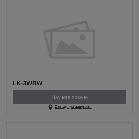
LK-3WBW
Научете повече
Откъде да закупите