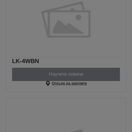
LK-4WBN
Научете повече
Откъде да закупите