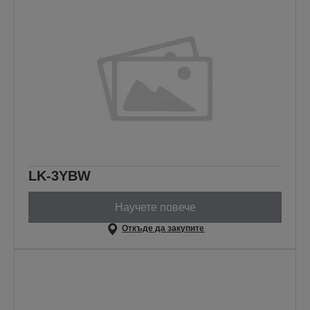
LK-3YBW
Научете повече
Откъде да закупите