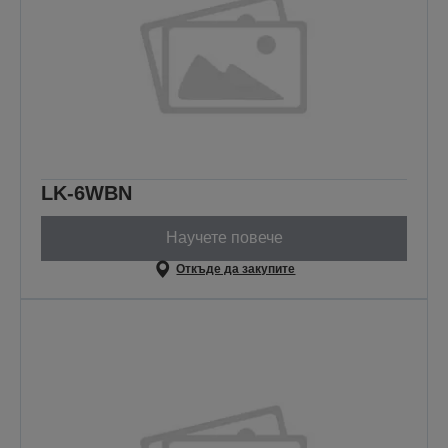
LK-6WBN
Научете повече
Откъде да закупите