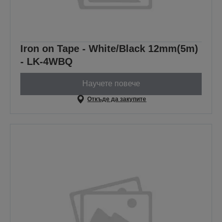
Iron on Tape - White/Black 12mm(5m)
- LK-4WBQ
Научете повече
Откъде да закупите