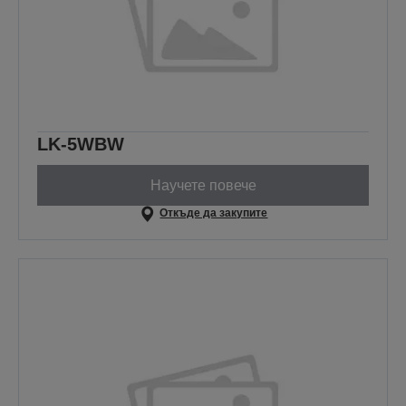
LK-5WBW
Научете повече
Откъде да закупите