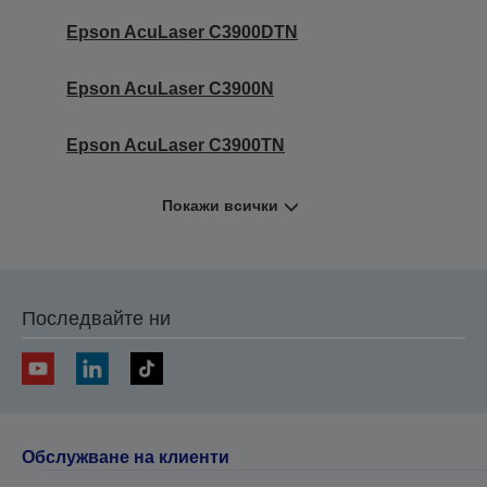
Epson AcuLaser C3900DTN
Epson AcuLaser C3900N
Epson AcuLaser C3900TN
Покажи всички
Последвайте ни
Обслужване на клиенти