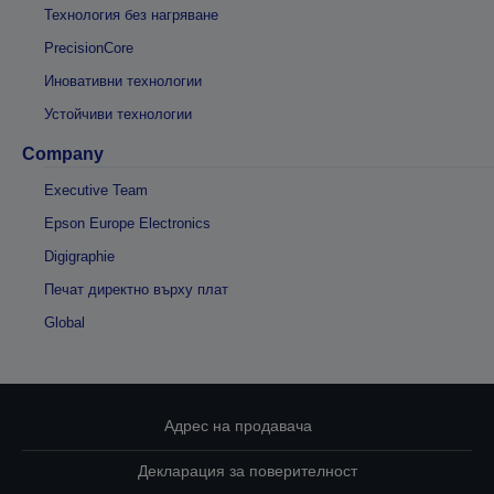
Технология без нагряване
PrecisionCore
Иновативни технологии
Устойчиви технологии
Company
Executive Team
Epson Europe Electronics
Digigraphie
Печат директно върху плат
Global
Адрес на продавача
Декларация за поверителност