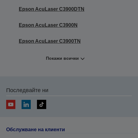
Epson AcuLaser C3900DTN
Epson AcuLaser C3900N
Epson AcuLaser C3900TN
Покажи всички
Последвайте ни
Обслужване на клиенти