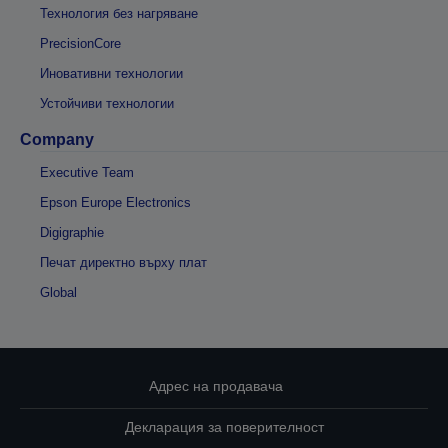
Технология без нагряване
PrecisionCore
Иновативни технологии
Устойчиви технологии
Company
Executive Team
Epson Europe Electronics
Digigraphie
Печат директно върху плат
Global
Адрес на продавача
Декларация за поверителност