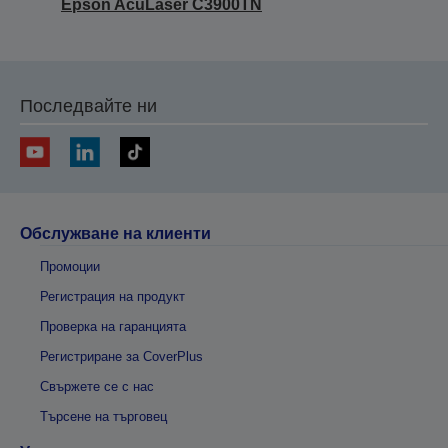
Epson AcuLaser C3900TN
Последвайте ни
Обслужване на клиенти
Промоции
Регистрация на продукт
Проверка на гаранцията
Регистриране за CoverPlus
Свържете се с нас
Търсене на търговец