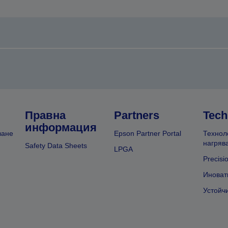
Правна
Partners
Tech
информация
ване
Epson Partner Portal
Технол
нагряв
Safety Data Sheets
LPGA
Precisi
Иноват
Устойч