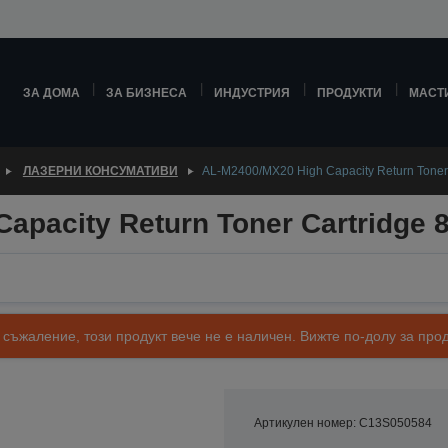
ЗА ДОМА
ЗА БИЗНЕСА
ИНДУСТРИЯ
ПРОДУКТИ
МАСТ
ЛАЗЕРНИ КОНСУМАТИВИ
AL-M2400/MX20 High Capacity Return Toner 
apacity Return Toner Cartridge 
 съжаление, този продукт вече не е наличен. Вижте по-долу за п
Артикулен номер: C13S050584