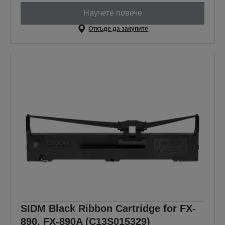
Научете повече
Откъде да закупите
SIDM Black Ribbon Cartridge for FX-
890, FX-890A (C13S015329)