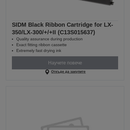
SIDM Black Ribbon Cartridge for LX-
350/LX-300/+/+II (C13S015637)
Quality assurance during production
Exact fitting ribbon cassette
Extremely fast drying ink
Научете повече
Откъде да закупите