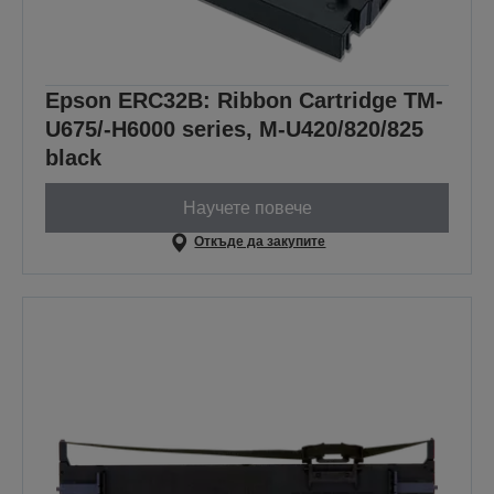
Epson ERC32B: Ribbon Cartridge TM-
U675/-H6000 series, M-U420/820/825
black
Научете повече
Откъде да закупите