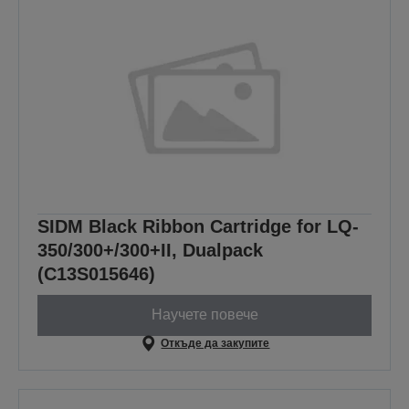
SIDM Black Ribbon Cartridge for LQ-
350/300+/300+II, Dualpack
(C13S015646)
Научете повече
Откъде да закупите