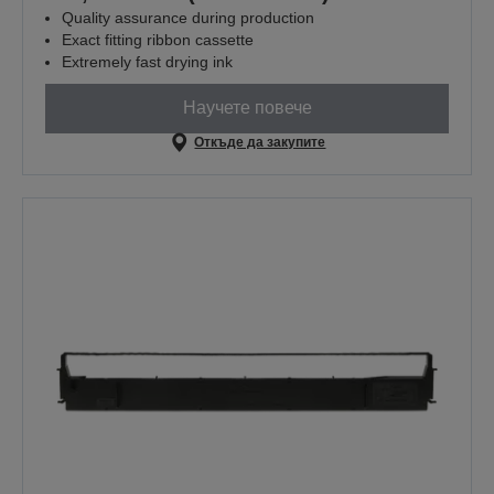
Quality assurance during production
Exact fitting ribbon cassette
Extremely fast drying ink
Научете повече
Откъде да закупите