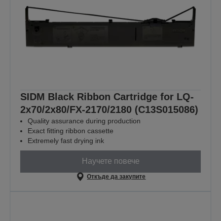
SIDM Black Ribbon Cartridge for LQ-
2x70/2x80/FX-2170/2180 (C13S015086)
Quality assurance during production
Exact fitting ribbon cassette
Extremely fast drying ink
Научете повече
Откъде да закупите