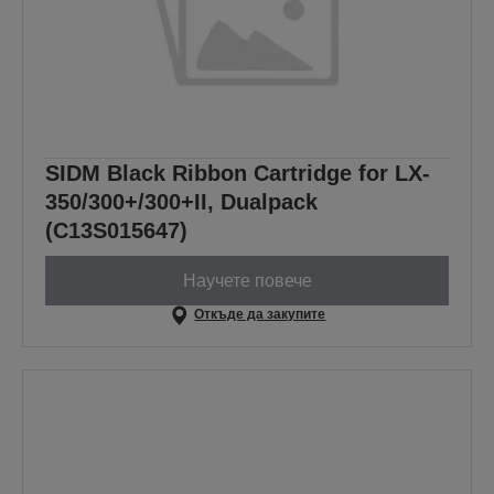
SIDM Black Ribbon Cartridge for LX-
350/300+/300+II, Dualpack
(C13S015647)
Научете повече
Откъде да закупите