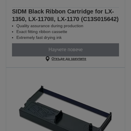
SIDM Black Ribbon Cartridge for LX-
1350, LX-1170II, LX-1170 (C13S015642)
Quality assurance during production
Exact fitting ribbon cassette
Extremely fast drying ink
Научете повече
Откъде да закупите