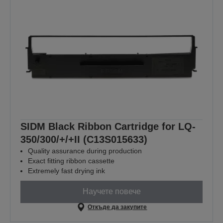
SIDM Black Ribbon Cartridge for LQ-
350/300/+/+II (C13S015633)
Quality assurance during production
Exact fitting ribbon cassette
Extremely fast drying ink
Научете повече
Откъде да закупите