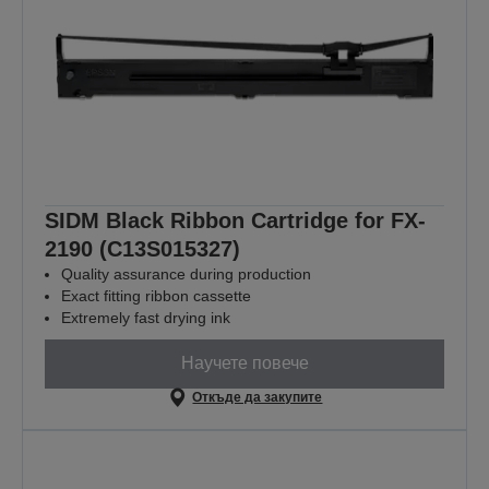
SIDM Black Ribbon Cartridge for FX-
2190 (C13S015327)
Quality assurance during production
Exact fitting ribbon cassette
Extremely fast drying ink
Научете повече
Откъде да закупите