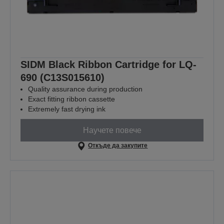
SIDM Black Ribbon Cartridge for LQ-
690 (C13S015610)
Quality assurance during production
Exact fitting ribbon cassette
Extremely fast drying ink
Научете повече
Откъде да закупите