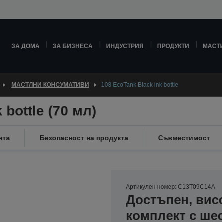
ЗА ДОМА
ЗА БИЗНЕСА
ИНДУСТРИЯ
ПРОДУКТИ
МАСТ
МАСТЛНИ КОНСУМАТИВИ
108 EcoTank Black ink bottle
 bottle (70 мл)
ята
Безопасност на продукта
Съвместимост
Артикулен номер: C13T09C14A
Достъпен, вис
комплект с шес