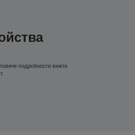
ойства
 повече подробности вижте
т.