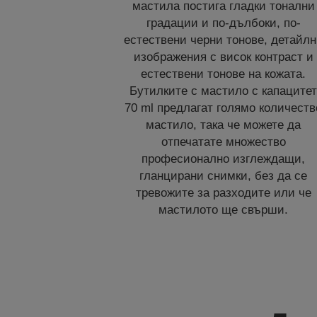
мастила постига гладки тонални
градации и по-дълбоки, по-
естествени черни тонове, детайл
изображения с висок контраст и
естествени тонове на кожата.
Бутилките с мастило с капаците
70 ml предлагат голямо количеств
мастило, така че можете да
отпечатате множество
професионално изглеждащи,
гланцирани снимки, без да се
тревожите за разходите или че
мастилото ще свърши.