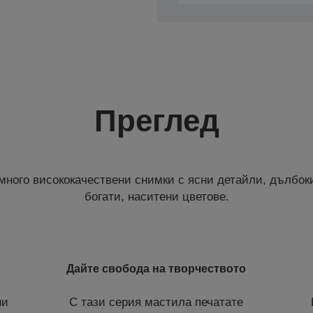
Преглед
много висококачествени снимки с ясни детайли, дълбок
богати, наситени цветове.
Дайте свобода на творчеството
ни
С тази серия мастила печатате