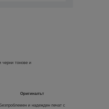
и черни тонове и
Оригиналът
Безпроблемен и надежден печат с