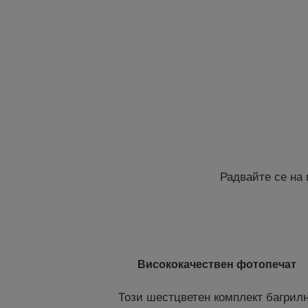
Радвайте се на 
Висококачествен фотопечат
Този шестцветен комплект багрил