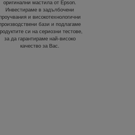
оригинални мастила от Epson.
Инвестираме в задълбочени
проучвания и високотехнологични
производствени бази и подлагаме
родуктите си на сериозни тестове,
за да гарантираме най-високо
качество за Вас.