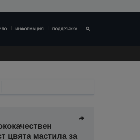
ИЛО
ИНФОРМАЦИЯ
ПОДДРЪЖКА
ококачествен
т цвята мастила за