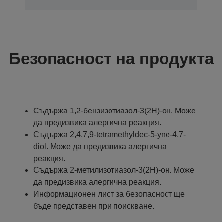
Безопасност на продукта
Съдържа 1,2-бензизотиазол-3(2H)-oн. Може
да предизвика алергична реакция.
Съдържа 2,4,7,9-tetramethyldec-5-yne-4,7-
diol. Може да предизвика алергична
реакция.
Съдържа 2-метилизотиазол-3(2H)-он. Може
да предизвика алергична реакция.
Информационен лист за безопасност ще
бъде представен при поискване.