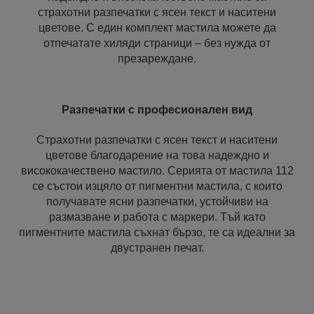
страхотни разпечатки с ясен текст и наситени
цветове. С един комплект мастила можете да
отпечатате хиляди страници – без нужда от
презареждане.
Разпечатки с професионален вид
Страхотни разпечатки с ясен текст и наситени
цветове благодарение на това надеждно и
висококачествено мастило. Серията от мастила 112
се състои изцяло от пигментни мастила, с които
получавате ясни разпечатки, устойчиви на
размазване и работа с маркери. Тъй като
пигментните мастила съхнат бързо, те са идеални за
двустранен печат.