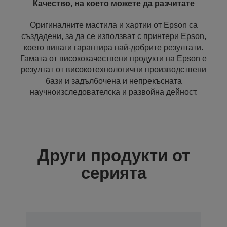
Качество, на което можете да разчитате
Оригиналните мастила и хартии от Epson са
създадени, за да се използват с принтери Epson,
което винаги гарантира най-добрите резултати.
Гамата от висококачествени продукти на Epson е
резултат от високотехнологични производствени
бази и задълбочена и непрекъсната
научноизследователска и развойна дейност.
Други продукти от
серията