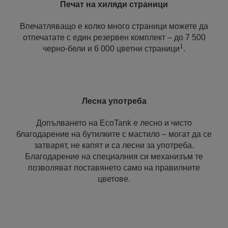
Печат на хиляди страници
Впечатляващо е колко много страници можете да
отпечатате с един резервен комплект – до 7 500
1
черно-бели и 6 000 цветни страници
.
Лесна употреба
Допълването на EcoTank е лесно и чисто
благодарение на бутилките с мастило – могат да се
затварят, не капят и са лесни за употреба.
Благодарение на специалния си механизъм те
позволяват поставянето само на правилните
цветове.