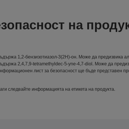
зопасност на проду
ъдържа 1,2-бензизотиазол-3(2H)-oн. Може да предизвика ал
ъдържа 2,4,7,9-tetramethyldec-5-yne-4,7-diol. Може да пред
нформационен лист за безопасност ще бъде представен пр
аги следвайте информацията на етикета на продукта.