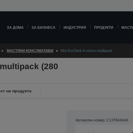
ЗА ДОМА
ЗА БИЗНЕСА
ИНДУСТРИЯ
ПРОДУКТИ
МАСТ
МАСТЛНИ КОНСУМАТИВИ
664 EcoTank 4-colour multipack
multipack (280
ст на продукта
Артикулен номер: C13T66464A