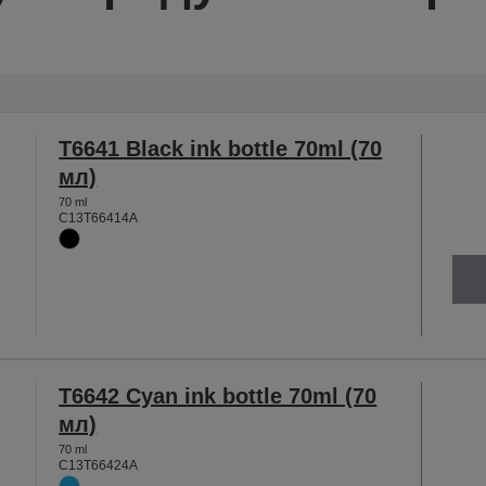
T6641 Black ink bottle 70ml (70
мл)
70 ml
C13T66414A
T6642 Cyan ink bottle 70ml (70
мл)
70 ml
C13T66424A