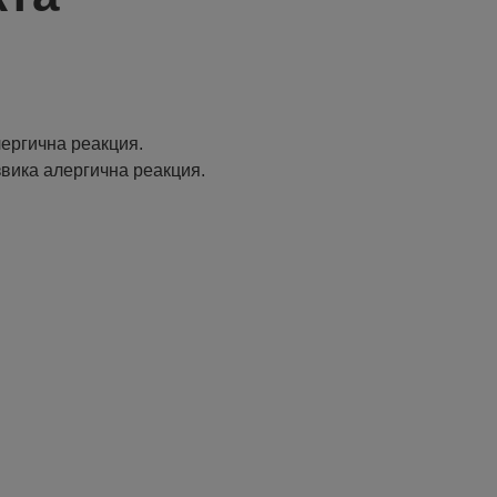
ергична реакция.
извика алергична реакция.