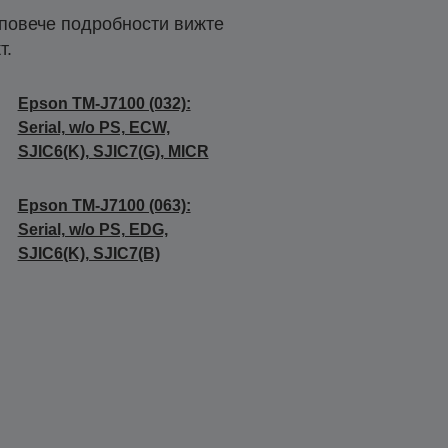
 повече подробности вижте
т.
Epson TM-J7100 (032):
Serial, w/o PS, ECW,
SJIC6(K), SJIC7(G), MICR
Epson TM-J7100 (063):
Serial, w/o PS, EDG,
SJIC6(K), SJIC7(B)