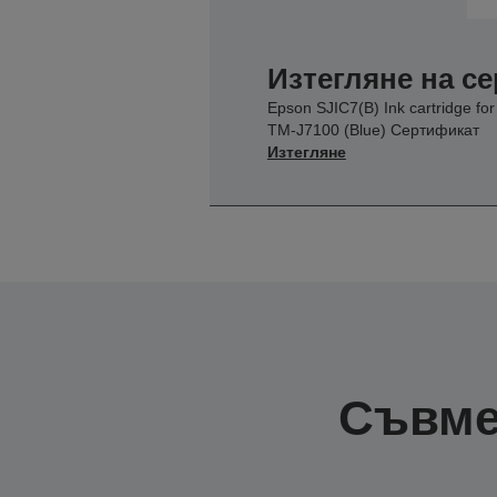
Изтегляне на с
Epson SJIC7(B) Ink cartridge for
TM-J7100 (Blue) Сертификат
Изтегляне
Съвме