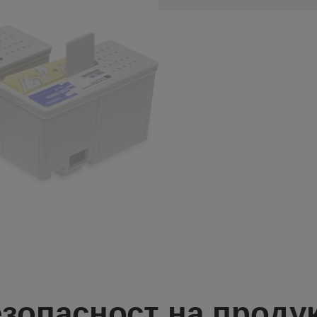
зопасност на проду