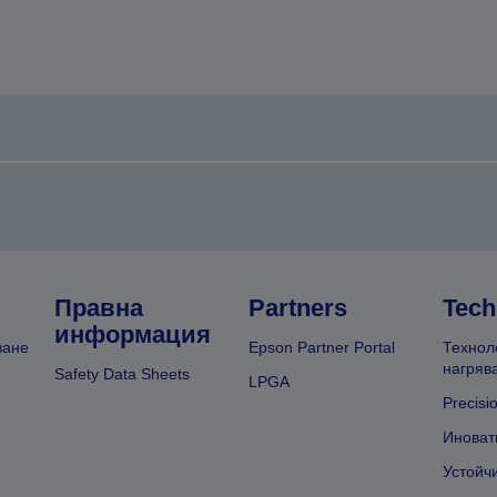
Правна
Partners
Tech
информация
ване
Epson Partner Portal
Технол
нагряв
Safety Data Sheets
LPGA
Precisi
Иноват
Устойч