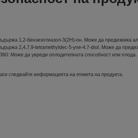
ъдържа 1,2-бензизотиазол-3(2H)-oн. Може да предизвика ал
ъдържа 2,4,7,9-tetramethyldec-5-yne-4,7-diol. Може да пред
360: Може да увреди оплодителната способност или плода.
аги следвайте информацията на етикета на продукта.