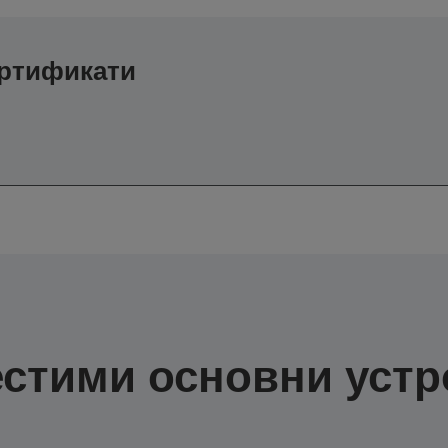
ертификати
стими основни устр