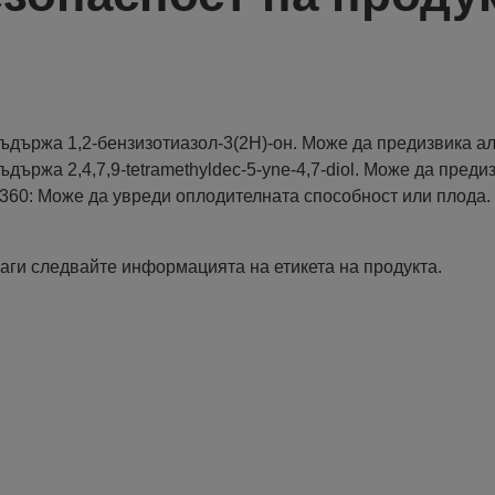
ъдържа 1,2-бензизотиазол-3(2H)-oн. Може да предизвика ал
ъдържа 2,4,7,9-tetramethyldec-5-yne-4,7-diol. Може да пред
360: Може да увреди оплодителната способност или плода.
аги следвайте информацията на етикета на продукта.