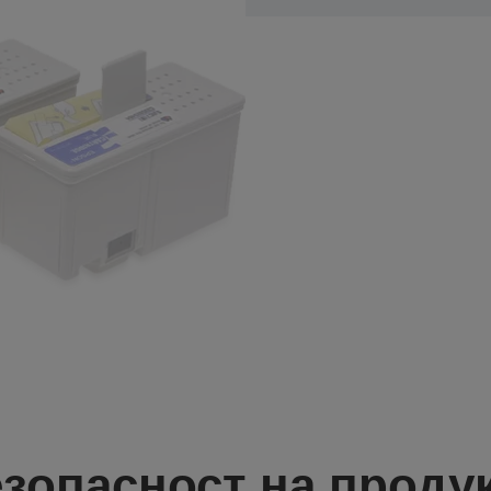
зопасност на проду