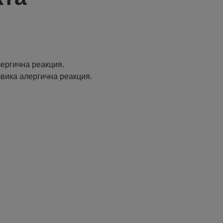
ергична реакция.
извика алергична реакция.