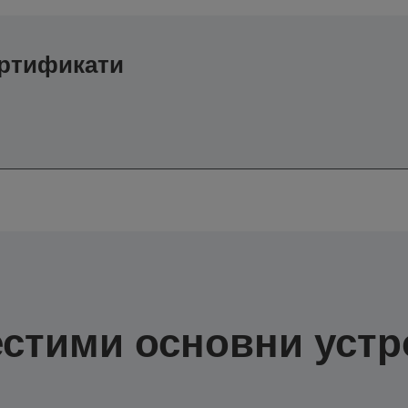
ертификати
стими основни устр