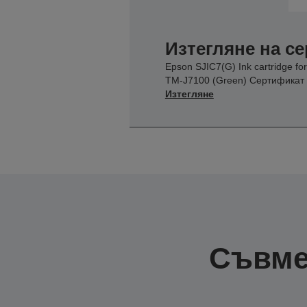
Изтегляне на с
Epson SJIC7(G) Ink cartridge for
TM-J7100 (Green) Сертификат
Изтегляне
Съвме