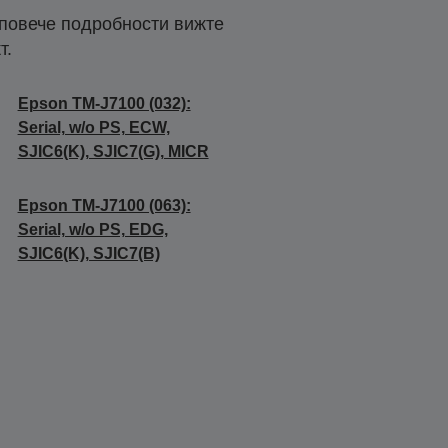
 повече подробности вижте
т.
Epson TM-J7100 (032):
Serial, w/o PS, ECW,
SJIC6(K), SJIC7(G), MICR
Epson TM-J7100 (063):
Serial, w/o PS, EDG,
SJIC6(K), SJIC7(B)