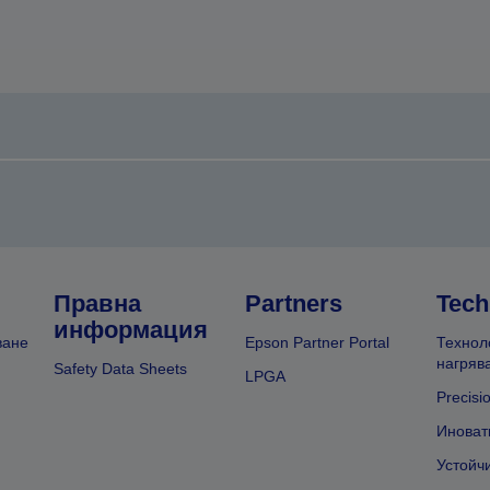
Правна
Partners
Tech
информация
ване
Epson Partner Portal
Технол
нагряв
Safety Data Sheets
LPGA
Precisi
Иноват
Устойч