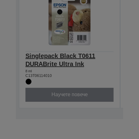
Singlepack Black T0611
Sin
DURABrite Ultra Ink
DURA
8 ml
8 ml
C13T06114010
C13T0
Научете повече