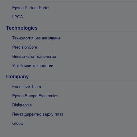
Epson Partner Portal
LPGA
Technologies
Технология без нагряване
PrecisionCore
Иновативни технологии
Устойчиви технологии
Company
Executive Team
Epson Europe Electronics
Digigraphie
Печат директно върху плат
Global