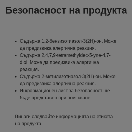
Безопасност на продукта
Съдържа 1,2-бензизотиазол-3(2H)-oн. Може
да предизвика алергична реакция.
Съдържа 2,4,7,9-tetramethyldec-5-yne-4,7-
diol. Може да предизвика алергична
реакция.
Съдържа 2-метилизотиазол-3(2H)-он. Може
да предизвика алергична реакция.
Информационен лист за безопасност ще
бъде представен при поискване.
Винаги следвайте информацията на етикета
на продукта.