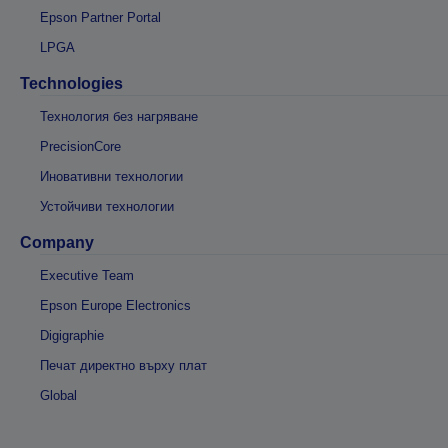
Epson Partner Portal
LPGA
Technologies
Технология без нагряване
PrecisionCore
Иновативни технологии
Устойчиви технологии
Company
Executive Team
Epson Europe Electronics
Digigraphie
Печат директно върху плат
Global